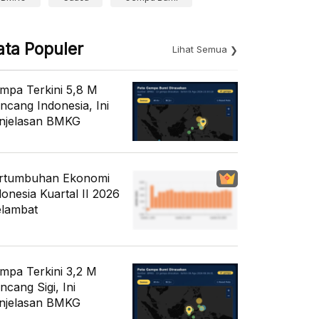
ata Populer
Lihat Semua
mpa Terkini 5,8 M
ncang Indonesia, Ini
njelasan BMKG
rtumbuhan Ekonomi
donesia Kuartal II 2026
lambat
mpa Terkini 3,2 M
ncang Sigi, Ini
njelasan BMKG