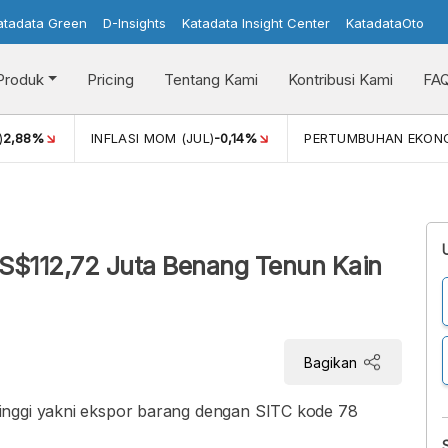
atadata Green
D-Insights
Katadata Insight Center
KatadataOto
Produk
Pricing
Tentang Kami
Kontribusi Kami
FA
)
2,88%
INFLASI MOM (JUL)
-0,14%
PERTUMBUHAN EKON
US$112,72 Juta Benang Tenun Kain
Bagikan
inggi yakni ekspor barang dengan SITC kode 78