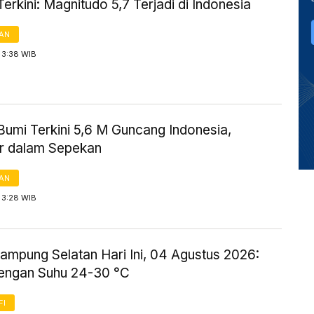
rkini: Magnitudo 5,7 Terjadi di Indonesia
AN
 3:38 WIB
umi Terkini 5,6 M Guncang Indonesia,
r dalam Sepekan
AN
 3:28 WIB
ampung Selatan Hari Ini, 04 Agustus 2026:
engan Suhu 24-30 °C
FI