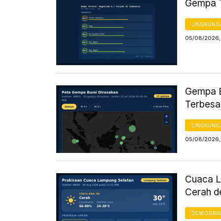
Gempa Te
LINGKUNG
05/08/2026,
Gempa B
Terbesa
LINGKUNG
05/08/2026,
Cuaca L
Cerah d
DEMOGRA