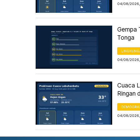
04/08/2026,
Gempa Te
Tonga
LINGKUNG
04/08/2026,
Cuaca L
Ringan 
DEMOGRA
04/08/2026,