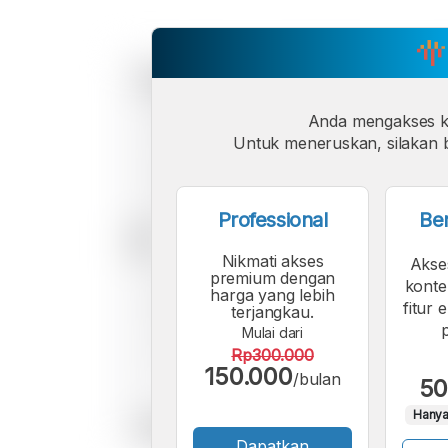
Anda mengakses 
Untuk meneruskan, silakan b
Professional
Be
Nikmati akses
Akse
premium dengan
konte
harga yang lebih
fitur 
terjangkau.
Mulai dari
Rp300.000
150.000
/bulan
50
Hanya
Dapatkan