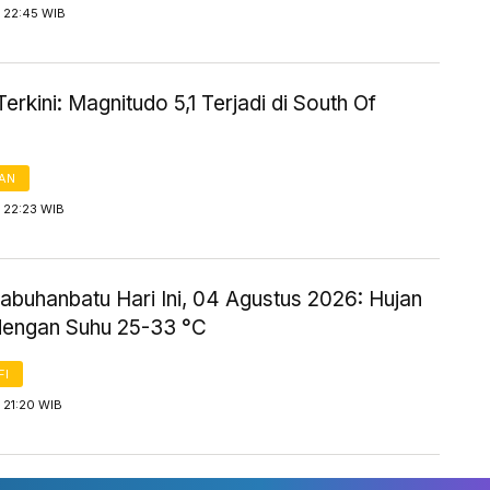
 22:45 WIB
rkini: Magnitudo 5,1 Terjadi di South Of
AN
 22:23 WIB
abuhanbatu Hari Ini, 04 Agustus 2026: Hujan
dengan Suhu 25-33 °C
FI
 21:20 WIB