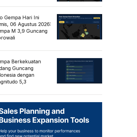
fo Gempa Hari Ini
mis, 06 Agustus 2026:
mpa M 3,9 Guncang
rowali
mpa Berkekuatan
dang Guncang
donesia dengan
gnitudo 5,3