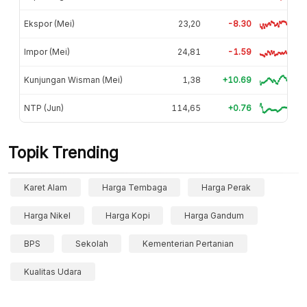
Ekspor (Mei)
23,20
-8.30
Impor (Mei)
24,81
-1.59
Kunjungan Wisman (Mei)
1,38
+10.69
NTP (Jun)
114,65
+0.76
Topik Trending
Karet Alam
Harga Tembaga
Harga Perak
Harga Nikel
Harga Kopi
Harga Gandum
BPS
Sekolah
Kementerian Pertanian
Kualitas Udara