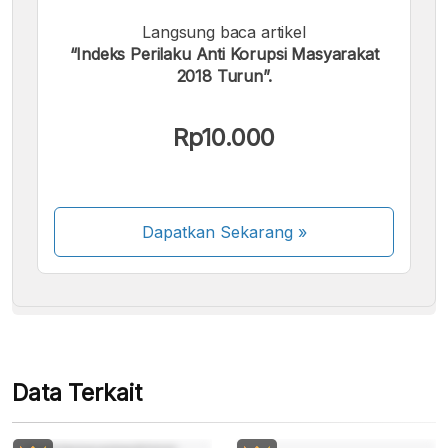
Langsung baca artikel
“Indeks Perilaku Anti Korupsi Masyarakat
2018 Turun”.
Kami menerima pembayaran berikut:
Rp10.000
Dapatkan Sekarang
»
Beberapa metode pembayaran masih dalam
proses aktivasi.
Data Terkait