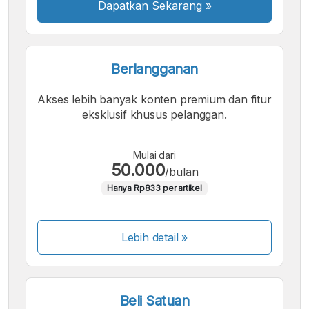
Dapatkan Sekarang
»
Berlangganan
Akses lebih banyak konten premium dan fitur
eksklusif khusus pelanggan.
Mulai dari
50.000
/bulan
Hanya Rp833 per artikel
Lebih detail »
Beli Satuan