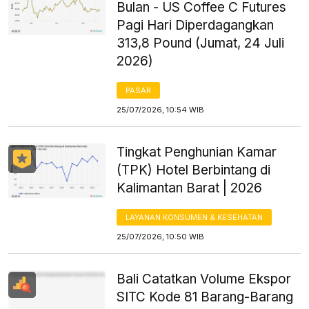
Bulan - US Coffee C Futures
Pagi Hari Diperdagangkan
313,8 Pound (Jumat, 24 Juli
2026)
PASAR
25/07/2026, 10:54 WIB
Tingkat Penghunian Kamar
(TPK) Hotel Berbintang di
Kalimantan Barat | 2026
LAYANAN KONSUMEN & KESEHATAN
25/07/2026, 10:50 WIB
Bali Catatkan Volume Ekspor
SITC Kode 81 Barang-Barang