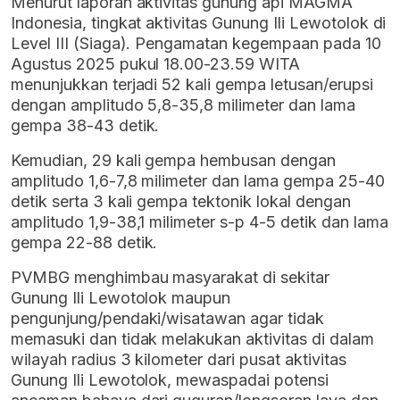
Menurut laporan aktivitas gunung api MAGMA
Indonesia, tingkat aktivitas Gunung Ili Lewotolok di
Level III (Siaga). Pengamatan kegempaan pada 10
Agustus 2025 pukul 18.00-23.59 WITA
menunjukkan terjadi 52 kali gempa letusan/erupsi
dengan amplitudo 5,8-35,8 milimeter dan lama
gempa 38-43 detik.
Kemudian, 29 kali gempa hembusan dengan
amplitudo 1,6-7,8 milimeter dan lama gempa 25-40
detik serta 3 kali gempa tektonik lokal dengan
amplitudo 1,9-38,1 milimeter s-p 4-5 detik dan lama
gempa 22-88 detik.
PVMBG menghimbau masyarakat di sekitar
Gunung Ili Lewotolok maupun
pengunjung/pendaki/wisatawan agar tidak
memasuki dan tidak melakukan aktivitas di dalam
wilayah radius 3 kilometer dari pusat aktivitas
Gunung Ili Lewotolok, mewaspadai potensi