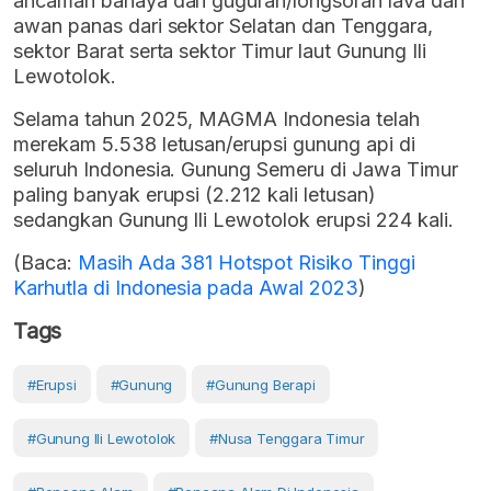
ancaman bahaya dari guguran/longsoran lava dan
awan panas dari sektor Selatan dan Tenggara,
sektor Barat serta sektor Timur laut Gunung Ili
Lewotolok.
Selama tahun 2025, MAGMA Indonesia telah
merekam 5.538 letusan/erupsi gunung api di
seluruh Indonesia. Gunung Semeru di Jawa Timur
paling banyak erupsi (2.212 kali letusan)
sedangkan Gunung Ili Lewotolok erupsi 224 kali.
(Baca:
Masih Ada 381 Hotspot Risiko Tinggi
Karhutla di Indonesia pada Awal 2023
)
Tags
#erupsi
#Gunung
#gunung Berapi
#Gunung Ili Lewotolok
#Nusa Tenggara Timur