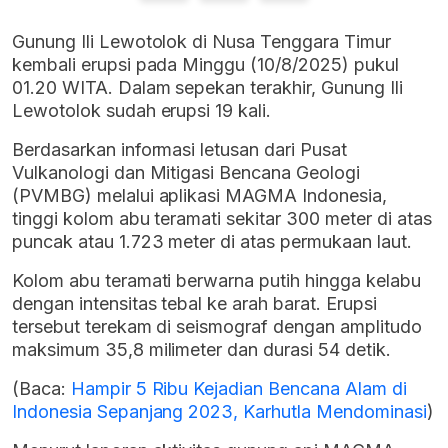
Gunung Ili Lewotolok di Nusa Tenggara Timur
kembali erupsi pada Minggu (10/8/2025) pukul
01.20 WITA. Dalam sepekan terakhir, Gunung Ili
Lewotolok sudah erupsi 19 kali.
Berdasarkan informasi letusan dari Pusat
Vulkanologi dan Mitigasi Bencana Geologi
(PVMBG) melalui aplikasi MAGMA Indonesia,
tinggi kolom abu teramati sekitar 300 meter di atas
puncak atau 1.723 meter di atas permukaan laut.
Kolom abu teramati berwarna putih hingga kelabu
dengan intensitas tebal ke arah barat. Erupsi
tersebut terekam di seismograf dengan amplitudo
maksimum 35,8 milimeter dan durasi 54 detik.
(Baca:
Hampir 5 Ribu Kejadian Bencana Alam di
Indonesia Sepanjang 2023, Karhutla Mendominasi
)