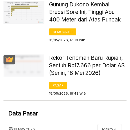
Gunung Dukono Kembali
Erupsi Sore Ini, Tinggi Abu
400 Meter dari Atas Puncak
DEMOGRAFI
18/05/2026, 17:00 WIB
Rekor Terlemah Baru Rupiah,
Sentuh Rp17.666 per Dolar AS
(Senin, 18 Mei 2026)
PASAR
18/05/2026, 16:49 WIB
Data Pasar
18 May 2026
Makro