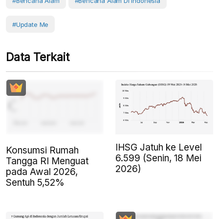
#Bencana Alam
#Bencana Alam Di Indonesia
#Update Me
Data Terkait
IHSG Jatuh ke Level
Konsumsi Rumah
6.599 (Senin, 18 Mei
Tangga RI Menguat
2026)
pada Awal 2026,
Sentuh 5,52%