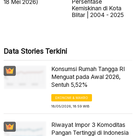
Persentase
18 Mei 2026)
Kemiskinan di Kota
Blitar | 2004 - 2025
Data Stories Terkini
Konsumsi Rumah Tangga RI
Menguat pada Awal 2026,
Sentuh 5,52%
EKONOMI & MAKRO
18/05/2026, 18:59 WIB
Riwayat Impor 3 Komoditas
Pangan Tertinggi di Indonesia