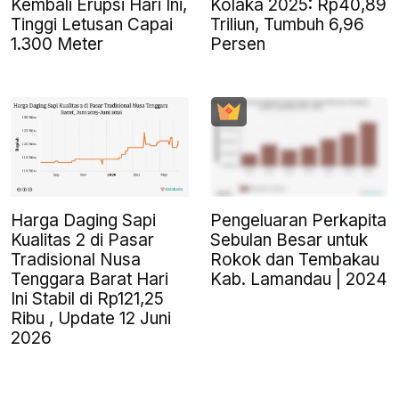
Kembali Erupsi Hari Ini,
Kolaka 2025: Rp40,89
Tinggi Letusan Capai
Triliun, Tumbuh 6,96
1.300 Meter
Persen
Harga Daging Sapi
Pengeluaran Perkapita
Kualitas 2 di Pasar
Sebulan Besar untuk
Tradisional Nusa
Rokok dan Tembakau
Tenggara Barat Hari
Kab. Lamandau | 2024
Ini Stabil di Rp121,25
Ribu , Update 12 Juni
2026