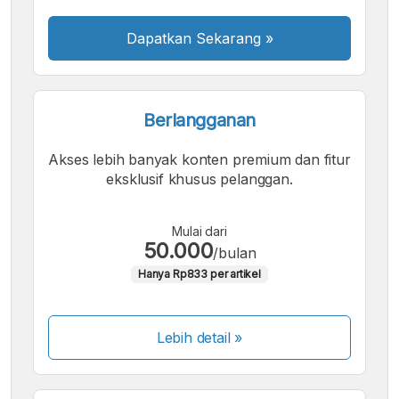
Dapatkan Sekarang
»
Berlangganan
Akses lebih banyak konten premium dan fitur
eksklusif khusus pelanggan.
Mulai dari
50.000
/bulan
Hanya Rp833 per artikel
Lebih detail »