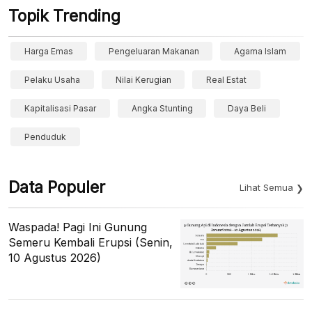
Topik Trending
Harga Emas
Pengeluaran Makanan
Agama Islam
Pelaku Usaha
Nilai Kerugian
Real Estat
Kapitalisasi Pasar
Angka Stunting
Daya Beli
Penduduk
Data Populer
Lihat Semua
Waspada! Pagi Ini Gunung
Semeru Kembali Erupsi (Senin,
10 Agustus 2026)