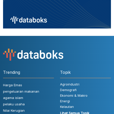
Trending
Topik
Agroindustri
Harga Emas
Demografi
pengeluaran makanan
Ekonomi & Makro
agama islam
Energi
pelaku usaha
Kelautan
Nilai Kerugian
Lihat Semua Topik