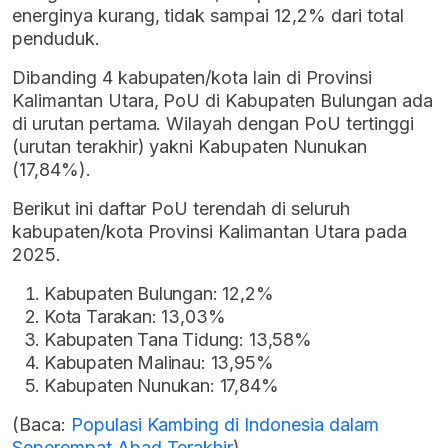
energinya kurang, tidak sampai 12,2% dari total
penduduk.
Dibanding 4 kabupaten/kota lain di Provinsi
Kalimantan Utara, PoU di Kabupaten Bulungan ada
di urutan pertama. Wilayah dengan PoU tertinggi
(urutan terakhir) yakni Kabupaten Nunukan
(17,84%).
Berikut ini daftar PoU terendah di seluruh
kabupaten/kota Provinsi Kalimantan Utara pada
2025.
Kabupaten Bulungan: 12,2%
Kota Tarakan: 13,03%
Kabupaten Tana Tidung: 13,58%
Kabupaten Malinau: 13,95%
Kabupaten Nunukan: 17,84%
(Baca:
Populasi Kambing di Indonesia dalam
Seperempat Abad Terakhir
)