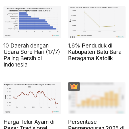
10 Daerah dengan
1,6% Penduduk di
Udara Sore Hari (17/7)
Kabupaten Batu Bara
Paling Bersih di
Beragama Katolik
Indonesia
Harga Telur Ayam di
Persentase
Pasar Tradisional
Pengangguran 2025 di