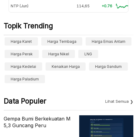
NTP (Jun)
114,65
+0.76
Topik Trending
Harga Karet
Harga Tembaga
Harga Emas Antam
Harga Perak
Harga Nikel
LNG
Harga Kedelai
Kenaikan Harga
Harga Gandum
Harga Paladium
Data Populer
Lihat Semua
Gempa Bumi Berkekuatan M
5,3 Guncang Peru