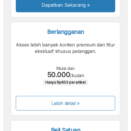
Dapatkan Sekarang
»
Berlangganan
Akses lebih banyak konten premium dan fitur
eksklusif khusus pelanggan.
Mulai dari
50.000
/bulan
Hanya Rp833 per artikel
Lebih detail »
Beli Satuan