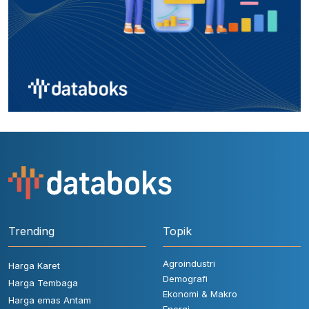
Trending
Topik
Agroindustri
Harga Karet
Demografi
Harga Tembaga
Ekonomi & Makro
Harga emas Antam
Energi