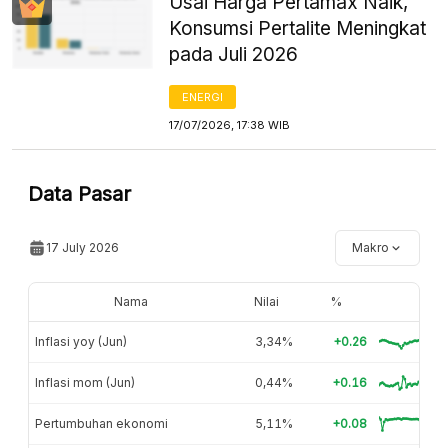
Usai Harga Pertamax Naik,
Konsumsi Pertalite Meningkat
pada Juli 2026
ENERGI
17/07/2026, 17:38 WIB
Data Pasar
17 July 2026
Makro
Nama
Nilai
%
Inflasi yoy (Jun)
3,34%
+0.26
Inflasi mom (Jun)
0,44%
+0.16
Pertumbuhan ekonomi
5,11%
+0.08