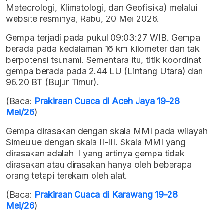
Meteorologi, Klimatologi, dan Geofisika) melalui
website resminya, Rabu, 20 Mei 2026.
Gempa terjadi pada pukul 09:03:27 WIB. Gempa
berada pada kedalaman 16 km kilometer dan tak
berpotensi tsunami. Sementara itu, titik koordinat
gempa berada pada 2.44 LU (Lintang Utara) dan
96.20 BT (Bujur Timur).
(Baca:
Prakiraan Cuaca di Aceh Jaya 19-28
Mei/26
)
Gempa dirasakan dengan skala MMI pada wilayah
Simeulue dengan skala II-III. Skala MMI yang
dirasakan adalah II yang artinya gempa tidak
dirasakan atau dirasakan hanya oleh beberapa
orang tetapi terekam oleh alat.
(Baca:
Prakiraan Cuaca di Karawang 19-28
Mei/26
)