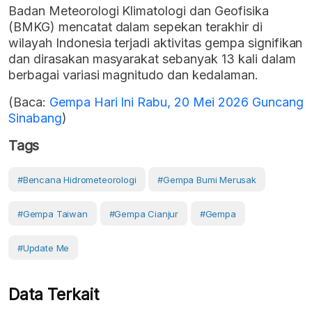
Badan Meteorologi Klimatologi dan Geofisika
(BMKG) mencatat dalam sepekan terakhir di
wilayah Indonesia terjadi aktivitas gempa signifikan
dan dirasakan masyarakat sebanyak 13 kali dalam
berbagai variasi magnitudo dan kedalaman.
(Baca:
Gempa Hari Ini Rabu, 20 Mei 2026 Guncang
Sinabang
)
Tags
#bencana Hidrometeorologi
#gempa Bumi Merusak
#gempa Taiwan
#gempa Cianjur
#gempa
#Update Me
Data Terkait