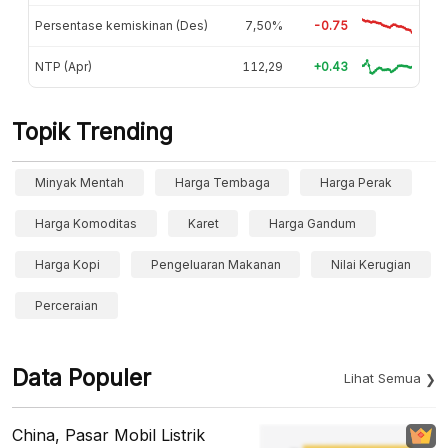
Persentase kemiskinan (Des)
7,50%
-0.75
NTP (Apr)
112,29
+0.43
Topik Trending
Minyak Mentah
Harga Tembaga
Harga Perak
Harga Komoditas
Karet
Harga Gandum
Harga Kopi
Pengeluaran Makanan
Nilai Kerugian
Perceraian
Data Populer
Lihat Semua
China, Pasar Mobil Listrik