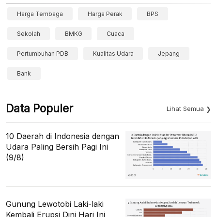
Harga Tembaga
Harga Perak
BPS
Sekolah
BMKG
Cuaca
Pertumbuhan PDB
Kualitas Udara
Jepang
Bank
Data Populer
Lihat Semua
10 Daerah di Indonesia dengan
Udara Paling Bersih Pagi Ini
(9/8)
Gunung Lewotobi Laki-laki
Kembali Erupsi Dini Hari Ini