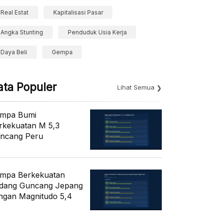
Real Estat
Kapitalisasi Pasar
Angka Stunting
Penduduk Usia Kerja
Daya Beli
Gempa
ata Populer
Lihat Semua
mpa Bumi
rkekuatan M 5,3
ncang Peru
mpa Berkekuatan
dang Guncang Jepang
ngan Magnitudo 5,4