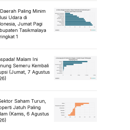
 Daerah Paling Minim
lusi Udara di
donesia, Jumat Pagi
bupaten Tasikmalaya
ringkat 1
spada! Malam Ini
nung Semeru Kembali
upsi (Jumat, 7 Agustus
26)
Sektor Saham Turun,
operti Jatuh Paling
lam (Kamis, 6 Agustus
26)