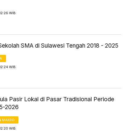
12:26 WIB
Sekolah SMA di Sulawesi Tengah 2018 - 2025
AN
12:24 WIB
la Pasir Lokal di Pasar Tradisional Periode
25-2026
& MAKRO
12:20 WIB