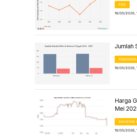
PDB
18/05/2026, 
Jumlah 
PENDIDIK
18/05/2026, 
Harga Gu
Mei 20
EKONOMI 
18/05/2026, 