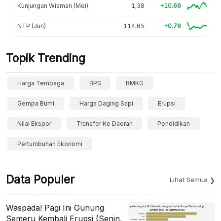
Kunjungan Wisman (Mei)
1,38
+10.69
NTP (Jun)
114,65
+0.76
Topik Trending
Harga Tembaga
BPS
BMKG
Gempa Bumi
Harga Daging Sapi
Erupsi
Nilai Ekspor
Transfer Ke Daerah
Pendidikan
Pertumbuhan Ekonomi
Data Populer
Lihat Semua
Waspada! Pagi Ini Gunung
Semeru Kembali Erupsi (Senin,