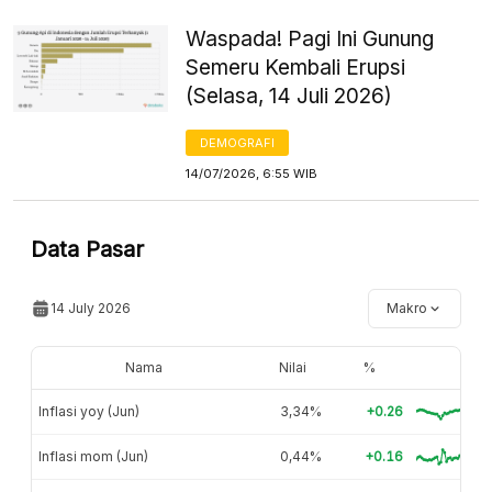
Waspada! Pagi Ini Gunung
Semeru Kembali Erupsi
(Selasa, 14 Juli 2026)
DEMOGRAFI
14/07/2026, 6:55 WIB
Data Pasar
14 July 2026
Makro
Nama
Nilai
%
Inflasi yoy (Jun)
3,34%
+0.26
Inflasi mom (Jun)
0,44%
+0.16