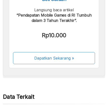
Langsung baca artikel
“Pendapatan Mobile Games di RI Tumbuh
dalam 3 Tahun Terakhir”.
Kami menerima pembayaran berikut:
Rp10.000
Dapatkan Sekarang
»
Beberapa metode pembayaran masih dalam
proses aktivasi.
Data Terkait