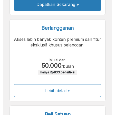
Dapatkan Sekarang
»
Berlangganan
Akses lebih banyak konten premium dan fitur
eksklusif khusus pelanggan.
Mulai dari
50.000
/bulan
Hanya Rp833 per artikel
Lebih detail »
Beli Satuan