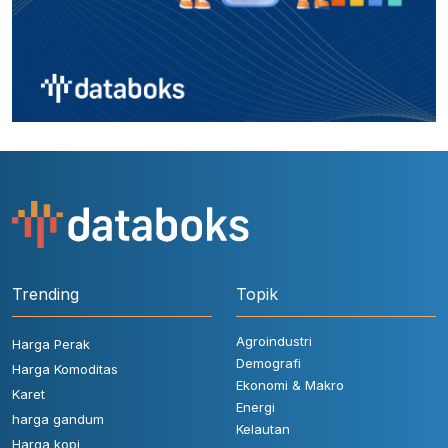
Trending
Topik
Agroindustri
Harga Perak
Demografi
Harga Komoditas
Ekonomi & Makro
Karet
Energi
harga gandum
Kelautan
Harga kopi