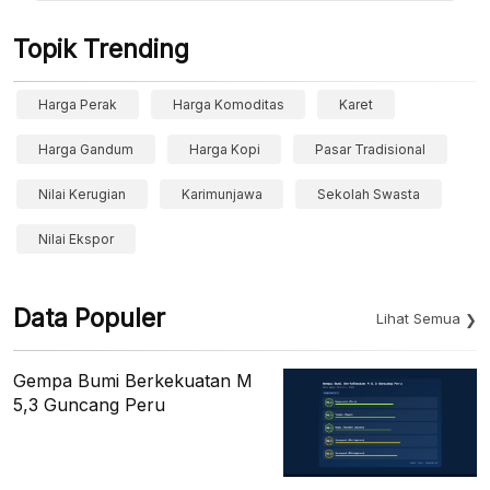
Topik Trending
Harga Perak
Harga Komoditas
Karet
Harga Gandum
Harga Kopi
Pasar Tradisional
Nilai Kerugian
Karimunjawa
Sekolah Swasta
Nilai Ekspor
Data Populer
Lihat Semua
Gempa Bumi Berkekuatan M
5,3 Guncang Peru