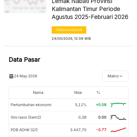
Lemak Nabati Provinsi
Kalimantan Timur Periode
Agustus 2025-Februari 2026
PERDAGANGAN
24/05/2026, 12:08 WIB
Data Pasar
24 May 2026
Makro
Nama
Nilai
%
Pertumbuhan ekonomi
5,11%
+0.08
Gini rasio (Sem2)
0,38
0.00
PDB ADHK (Q1)
3.447,70
-0.77