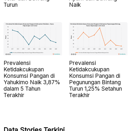
Turun
Naik
Prevalensi
Prevalensi
Ketidakcukupan
Ketidakcukupan
Konsumsi Pangan di
Konsumsi Pangan di
Yahukimo Naik 3,87%
Pegunungan Bintang
dalam 5 Tahun
Turun 1,25% Setahun
Terakhir
Terakhir
Data Stories Terkini