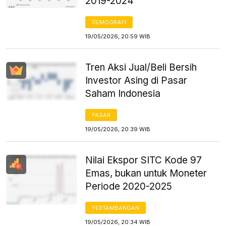
2019-2024
DEMOGRAFI
19/05/2026, 20:59 WIB
Tren Aksi Jual/Beli Bersih
Investor Asing di Pasar
Saham Indonesia
PASAR
19/05/2026, 20:39 WIB
Nilai Ekspor SITC Kode 97
Emas, bukan untuk Moneter
Periode 2020-2025
PERTAMBANGAN
19/05/2026, 20:34 WIB