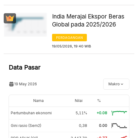
India Merajai Ekspor Beras
Global pada 2025/2026
PERDAGANGAN
19/05/2026, 19:40 WIB
Data Pasar
19 May 2026
Makro
Nama
Nilai
%
Pertumbuhan ekonomi
5,11%
+0.08
Gini rasio (Sem2)
0,38
0.00