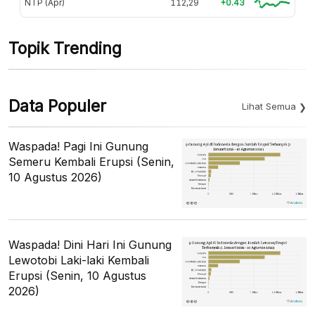
NTP (Apr)
112,29
+0.43
Topik Trending
Data Populer
Lihat Semua
Waspada! Pagi Ini Gunung
Semeru Kembali Erupsi (Senin,
10 Agustus 2026)
Waspada! Dini Hari Ini Gunung
Lewotobi Laki-laki Kembali
Erupsi (Senin, 10 Agustus
2026)