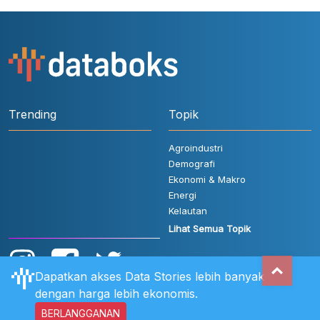
Trending
Topik
Agroindustri
Demografi
Ekonomi & Makro
Energi
Kelautan
Lihat Semua Topik
Dapatkan akses Data Stories lebih banyak
dengan harga lebih ekonomis.
BERLANGGANAN