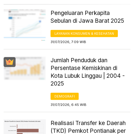
Pengeluaran Perkapita
Sebulan di Jawa Barat 2025
LAYANAN KONSUMEN & KESEHATAN
31/07/2026, 7:09 WIB
Jumlah Penduduk dan
Persentase Kemiskinan di
Kota Lubuk Linggau | 2004 -
2025
DEMOGRAFI
31/07/2026, 6:45 WIB
Realisasi Transfer ke Daerah
(TKD) Pemkot Pontianak per