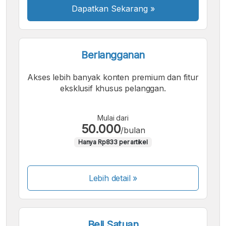
Dapatkan Sekarang
»
Berlangganan
Akses lebih banyak konten premium dan fitur
eksklusif khusus pelanggan.
Mulai dari
50.000
/bulan
Hanya Rp833 per artikel
Lebih detail »
Beli Satuan