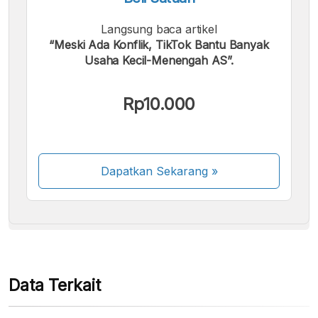
Langsung baca artikel
“Meski Ada Konflik, TikTok Bantu Banyak
Usaha Kecil-Menengah AS”.
Kami menerima pembayaran berikut:
Rp10.000
Dapatkan Sekarang
»
Beberapa metode pembayaran masih dalam
proses aktivasi.
Data Terkait