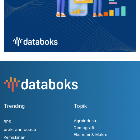
Trending
Topik
Agroindustri
BPS
Demografi
prakiraan cuaca
Ekonomi & Makro
Kemiskinan