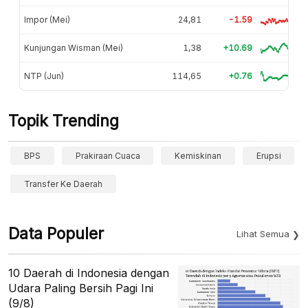
Impor (Mei)
24,81
-1.59
Kunjungan Wisman (Mei)
1,38
+10.69
NTP (Jun)
114,65
+0.76
Topik Trending
BPS
Prakiraan Cuaca
Kemiskinan
Erupsi
Transfer Ke Daerah
Data Populer
Lihat Semua
10 Daerah di Indonesia dengan
Udara Paling Bersih Pagi Ini
(9/8)