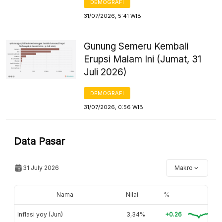
DEMOGRAFI
31/07/2026, 5:41 WIB
Gunung Semeru Kembali
Erupsi Malam Ini (Jumat, 31
Juli 2026)
DEMOGRAFI
31/07/2026, 0:56 WIB
Data Pasar
31 July 2026
Makro
Nama
Nilai
%
Inflasi yoy (Jun)
3,34%
+0.26