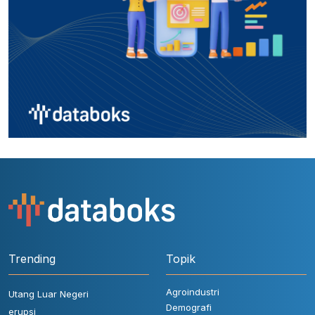
Trending
Topik
Agroindustri
Utang Luar Negeri
Demografi
erupsi