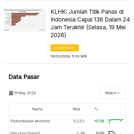
KLHK: Jumlah Titik Panas di
Indonesia Capai 136 Dalam 24
Jam Terakhir (Selasa, 19 Mei
2026)
DEMOGRAFI
19/05/2026, 11:43 WIB
Data Pasar
19 May 2026
Makro
Nama
Nilai
%
Pertumbuhan ekonomi
5,11%
+0.08
Gini rasio (Sem2)
0,38
0.00