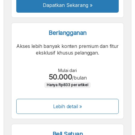
Dapatkan Sekarang
»
Berlangganan
Akses lebih banyak konten premium dan fitur
eksklusif khusus pelanggan.
Mulai dari
50.000
/bulan
Hanya Rp833 per artikel
Lebih detail »
Beli Satuan