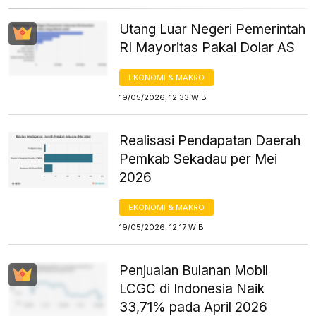
Utang Luar Negeri Pemerintah
RI Mayoritas Pakai Dolar AS
EKONOMI & MAKRO
19/05/2026, 12:33 WIB
Realisasi Pendapatan Daerah
Pemkab Sekadau per Mei
2026
EKONOMI & MAKRO
19/05/2026, 12:17 WIB
Penjualan Bulanan Mobil
LCGC di Indonesia Naik
33,71% pada April 2026