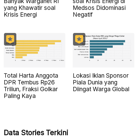
Banyak Warganet RI
soal Krisis Energi di
yang Khawatir soal
Medsos Didominasi
Krisis Energi
Negatif
Total Harta Anggota
Lokasi Iklan Sponsor
DPR Tembus Rp26
Piala Dunia yang
Triliun, Fraksi Golkar
Diingat Warga Global
Paling Kaya
Data Stories Terkini