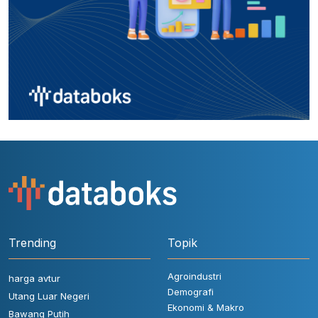
Trending
Topik
Agroindustri
harga avtur
Demografi
Utang Luar Negeri
Ekonomi & Makro
Bawang Putih