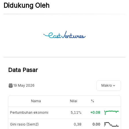
Didukung Oleh
Data Pasar
19 May 2026
Makro
Nama
Nilai
%
Pertumbuhan ekonomi
5,11%
+0.08
Gini rasio (Sem2)
0,38
0.00