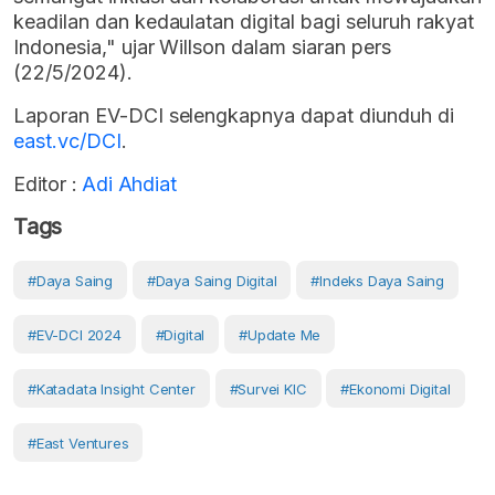
keadilan dan kedaulatan digital bagi seluruh rakyat
Indonesia," ujar Willson dalam siaran pers
(22/5/2024).
Laporan EV-DCI selengkapnya dapat diunduh di
east.vc/DCI
.
Editor :
Adi Ahdiat
Tags
#Daya Saing
#daya Saing Digital
#indeks Daya Saing
#EV-DCI 2024
#Digital
#Update Me
#Katadata Insight Center
#Survei KIC
#Ekonomi Digital
#East Ventures