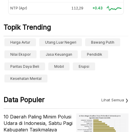
NTP (Apr)
112,29
+0.43
Topik Trending
Harga Avtur
Utang Luar Negeri
Bawang Putih
Nilai Ekspor
Jasa Keuangan
Pendidik
Paritas Daya Beli
Mobil
Erupsi
Kesehatan Mental
Data Populer
Lihat Semua
10 Daerah Paling Minim Polusi
Udara di Indonesia, Sabtu Pagi
Kabupaten Tasikmalaya