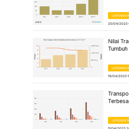
LAYANAN 
20/04/2023 
Nilai Tr
Tumbuh 
LAYANAN 
19/04/2023 1
Transpo
Terbesa
LAYANAN 
11/04/2023 2