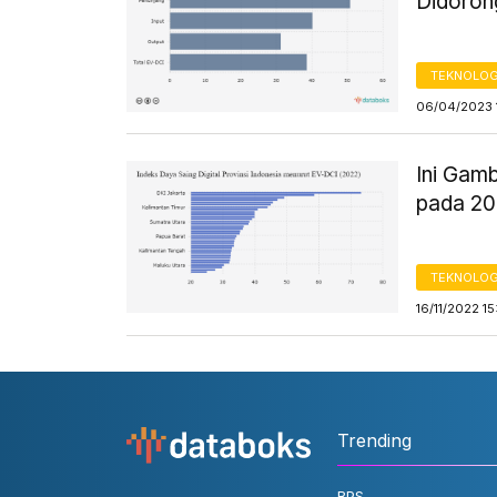
Didoron
TEKNOLOG
06/04/2023 
Ini Gamb
pada 2
TEKNOLOG
16/11/2022 1
Trending
BPS