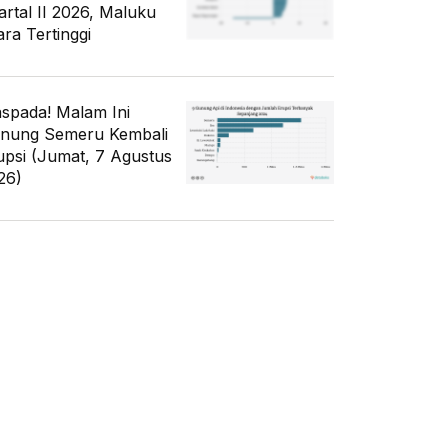
artal II 2026, Maluku
ara Tertinggi
spada! Malam Ini
nung Semeru Kembali
upsi (Jumat, 7 Agustus
26)