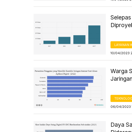
Selepas 
Diproye
LAYANAN 
10/04/2023 
Warga S
Jaringan
TEKNOLOG
06/04/2023 
Daya Sai