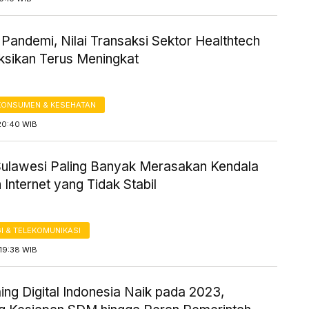
Pandemi, Nilai Transaksi Sektor Healthtech
ksikan Terus Meningkat
KONSUMEN & KESEHATAN
20:40 WIB
ulawesi Paling Banyak Merasakan Kendala
 Internet yang Tidak Stabil
I & TELEKOMUNIKASI
19:38 WIB
ng Digital Indonesia Naik pada 2023,