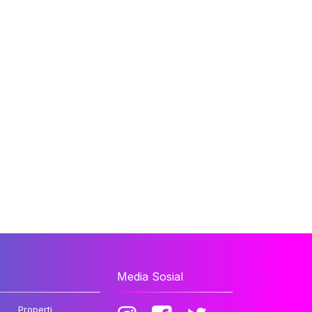
Media Sosial
Properti