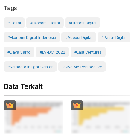
Tags
#Digital
#Ekonomi Digital
#literasi Digital
#ekonomi Digital Indonesia
#adopsi Digital
#Pasar Digital
#Daya Saing
#EV-DCI 2022
#East Ventures
#Katadata Insight Center
#Give Me Perspective
Data Terkait