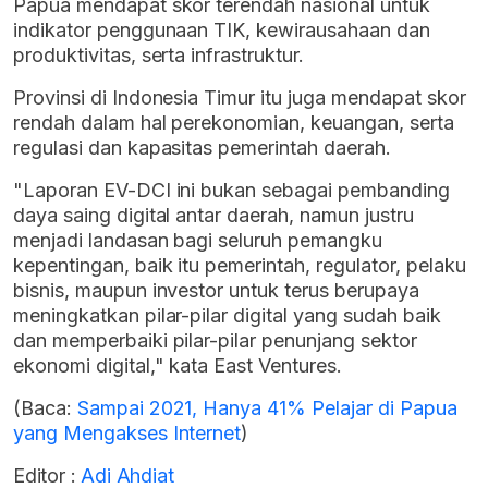
Papua mendapat skor terendah nasional untuk
indikator penggunaan TIK, kewirausahaan dan
produktivitas, serta infrastruktur.
Provinsi di Indonesia Timur itu juga mendapat skor
rendah dalam hal perekonomian, keuangan, serta
regulasi dan kapasitas pemerintah daerah.
"Laporan EV-DCI ini bukan sebagai pembanding
daya saing digital antar daerah, namun justru
menjadi landasan bagi seluruh pemangku
kepentingan, baik itu pemerintah, regulator, pelaku
bisnis, maupun investor untuk terus berupaya
meningkatkan pilar-pilar digital yang sudah baik
dan memperbaiki pilar-pilar penunjang sektor
ekonomi digital," kata East Ventures.
(Baca:
Sampai 2021, Hanya 41% Pelajar di Papua
yang Mengakses Internet
)
Editor :
Adi Ahdiat