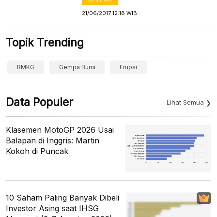
21/06/2017 12:18 WIB
Topik Trending
BMKG
Gempa Bumi
Erupsi
Data Populer
Lihat Semua
Klasemen MotoGP 2026 Usai
Balapan di Inggris: Martin
Kokoh di Puncak
10 Saham Paling Banyak Dibeli
Investor Asing saat IHSG