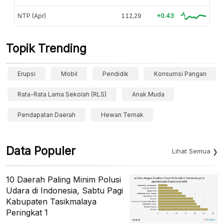
NTP (Apr)
112,29
+0.43
Topik Trending
Erupsi
Mobil
Pendidik
Konsumsi Pangan
Rata-Rata Lama Sekolah (RLS)
Anak Muda
Pendapatan Daerah
Hewan Ternak
Data Populer
Lihat Semua
10 Daerah Paling Minim Polusi
Udara di Indonesia, Sabtu Pagi
Kabupaten Tasikmalaya
Peringkat 1