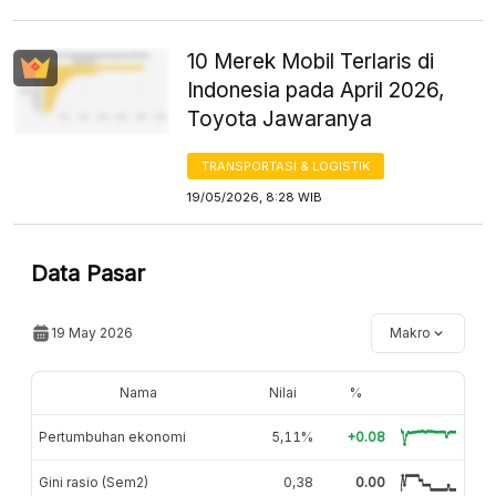
10 Merek Mobil Terlaris di
Indonesia pada April 2026,
Toyota Jawaranya
TRANSPORTASI & LOGISTIK
19/05/2026, 8:28 WIB
Data Pasar
19 May 2026
Makro
Nama
Nilai
%
Pertumbuhan ekonomi
5,11%
+0.08
Gini rasio (Sem2)
0,38
0.00