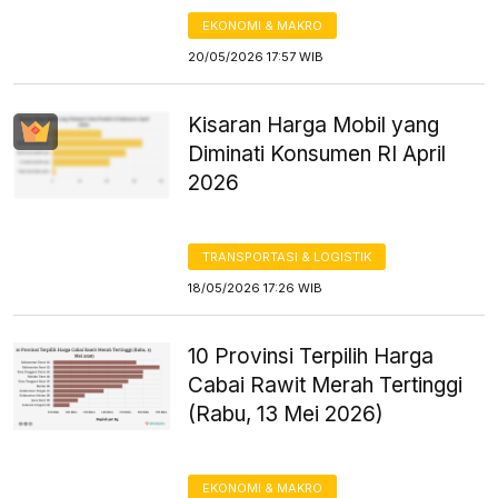
EKONOMI & MAKRO
20/05/2026 17:57 WIB
Kisaran Harga Mobil yang
Diminati Konsumen RI April
2026
TRANSPORTASI & LOGISTIK
18/05/2026 17:26 WIB
10 Provinsi Terpilih Harga
Cabai Rawit Merah Tertinggi
(Rabu, 13 Mei 2026)
EKONOMI & MAKRO