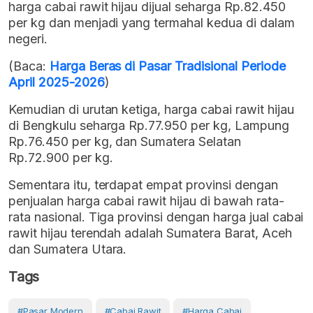
harga cabai rawit hijau dijual seharga Rp.82.450
per kg dan menjadi yang termahal kedua di dalam
negeri.
(Baca:
Harga Beras di Pasar Tradisional Periode
April 2025-2026
)
Kemudian di urutan ketiga, harga cabai rawit hijau
di Bengkulu seharga Rp.77.950 per kg, Lampung
Rp.76.450 per kg, dan Sumatera Selatan
Rp.72.900 per kg.
Sementara itu, terdapat empat provinsi dengan
penjualan harga cabai rawit hijau di bawah rata-
rata nasional. Tiga provinsi dengan harga jual cabai
rawit hijau terendah adalah Sumatera Barat, Aceh
dan Sumatera Utara.
Tags
#Pasar Modern
#Cabai Rawit
#Harga Cabai