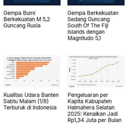
Gempa Bumi
Gempa Berkekuatan
Berkekuatan M 5,2
Sedang Guncang
Guncang Rusia
South Of The Fiji
Islands dengan
Magnitudo 5,1
Kualitas Udara Banten
Pengeluaran per
Sabtu Malam (1/8)
Kapita Kabupaten
Terburuk di Indonesia
Halmahera Selatan
2025: Kenaikan Jadi
Rp1,34 Juta per Bulan