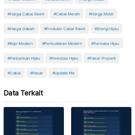
#harga Cabai Rawit
#cabai Merah
#harga Mobil
#Harga Gabah
#produksi Cabai Rawit
#energi Hijau
#kopi Modern
#perbudakan Modern
#Permata Hijau
#perbankan Hijau
#investasi Hijau
#Pasar Properti
#Cabai
#Pasar
#Update Me
Data Terkait