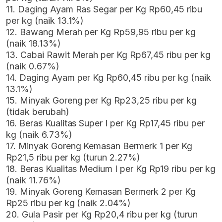
11. Daging Ayam Ras Segar per Kg Rp60,45 ribu
per kg (naik 13.1%)
12. Bawang Merah per Kg Rp59,95 ribu per kg
(naik 18.13%)
13. Cabai Rawit Merah per Kg Rp67,45 ribu per kg
(naik 0.67%)
14. Daging Ayam per Kg Rp60,45 ribu per kg (naik
13.1%)
15. Minyak Goreng per Kg Rp23,25 ribu per kg
(tidak berubah)
16. Beras Kualitas Super I per Kg Rp17,45 ribu per
kg (naik 6.73%)
17. Minyak Goreng Kemasan Bermerk 1 per Kg
Rp21,5 ribu per kg (turun 2.27%)
18. Beras Kualitas Medium I per Kg Rp19 ribu per kg
(naik 11.76%)
19. Minyak Goreng Kemasan Bermerk 2 per Kg
Rp25 ribu per kg (naik 2.04%)
20. Gula Pasir per Kg Rp20,4 ribu per kg (turun