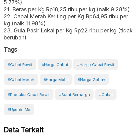
5.77%)
21. Beras per Kg Rp18,25 ribu per kg (naik 9.28%)
22. Cabai Merah Keriting per Kg Rp64,95 ribu per
kg (naik 11.98%)
23. Gula Pasir Lokal per Kg Rp22 ribu per kg (tidak
berubah)
Tags
#Cabai Rawit
#Harga Cabai
#harga Cabai Rawit
#cabai Merah
#harga Mobil
#Harga Gabah
#produksi Cabai Rawit
#surat Berharga
#Cabai
#Update Me
Data Terkait