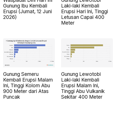
Waspada! Dini Hari Ini
Gunung Lewotobi
Gunung Ibu Kembali
Laki-laki Kembali
Erupsi (Jumat, 12 Juni
Erupsi Hari Ini, Tinggi
2026)
Letusan Capai 400
Meter
Gunung Semeru
Gunung Lewotobi
Kembali Erupsi Malam
Laki-laki Kembali
Ini, Tinggi Kolom Abu
Erupsi Malam Ini,
900 Meter dari Atas
Tinggi Abu Vulkanik
Puncak
Sekitar 400 Meter