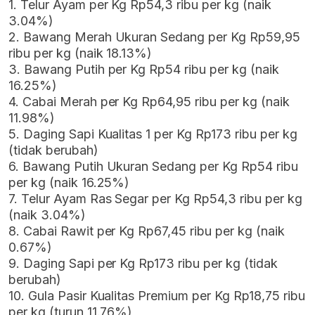
1. Telur Ayam per Kg Rp54,3 ribu per kg (naik
3.04%)
2. Bawang Merah Ukuran Sedang per Kg Rp59,95
ribu per kg (naik 18.13%)
3. Bawang Putih per Kg Rp54 ribu per kg (naik
16.25%)
4. Cabai Merah per Kg Rp64,95 ribu per kg (naik
11.98%)
5. Daging Sapi Kualitas 1 per Kg Rp173 ribu per kg
(tidak berubah)
6. Bawang Putih Ukuran Sedang per Kg Rp54 ribu
per kg (naik 16.25%)
7. Telur Ayam Ras Segar per Kg Rp54,3 ribu per kg
(naik 3.04%)
8. Cabai Rawit per Kg Rp67,45 ribu per kg (naik
0.67%)
9. Daging Sapi per Kg Rp173 ribu per kg (tidak
berubah)
10. Gula Pasir Kualitas Premium per Kg Rp18,75 ribu
per kg (turun 11.76%)