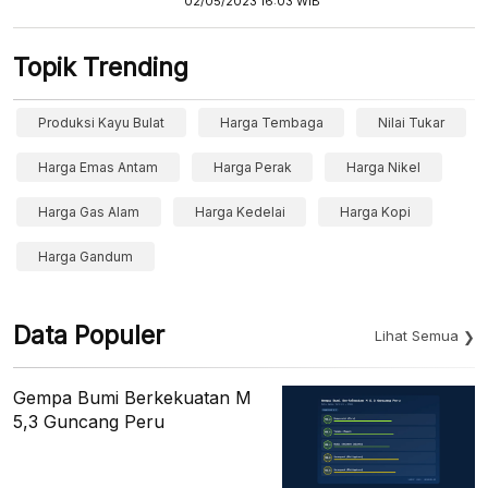
02/05/2023 16:03 WIB
Topik Trending
Produksi Kayu Bulat
Harga Tembaga
Nilai Tukar
Harga Emas Antam
Harga Perak
Harga Nikel
Harga Gas Alam
Harga Kedelai
Harga Kopi
Harga Gandum
Data Populer
Lihat Semua
Gempa Bumi Berkekuatan M
5,3 Guncang Peru