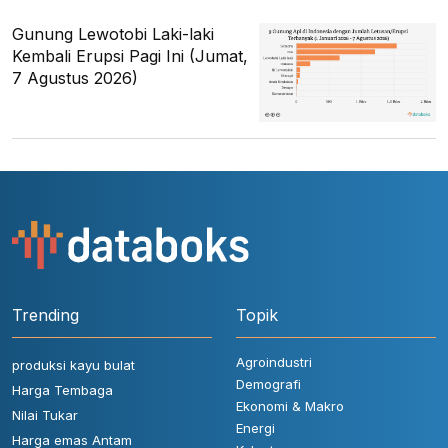
Gunung Lewotobi Laki-laki
Kembali Erupsi Pagi Ini (Jumat,
7 Agustus 2026)
Trending
Topik
Agroindustri
produksi kayu bulat
Demografi
Harga Tembaga
Ekonomi & Makro
Nilai Tukar
Energi
Harga emas Antam