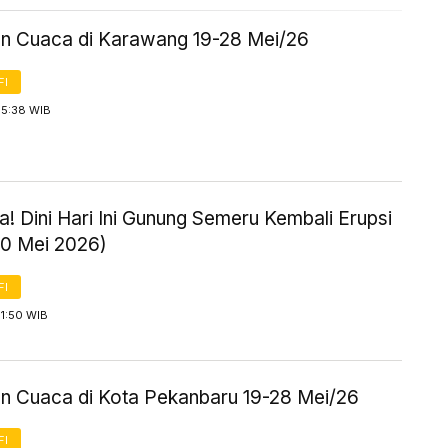
an Cuaca di Karawang 19-28 Mei/26
FI
 5:38 WIB
! Dini Hari Ini Gunung Semeru Kembali Erupsi
20 Mei 2026)
FI
1:50 WIB
an Cuaca di Kota Pekanbaru 19-28 Mei/26
FI