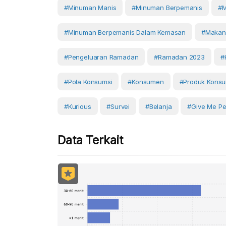
#Minuman Manis
#minuman Berpemanis
#M
#Minuman Berpemanis Dalam Kemasan
#makan
#pengeluaran Ramadan
#Ramadan 2023
#
#Pola Konsumsi
#Konsumen
#produk Kons
#Kurious
#Survei
#Belanja
#Give Me Pe
Data Terkait