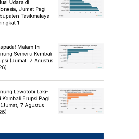
lusi Udara di
donesia, Jumat Pagi
bupaten Tasikmalaya
ringkat 1
spada! Malam Ini
nung Semeru Kembali
upsi (Jumat, 7 Agustus
26)
nung Lewotobi Laki-
ki Kembali Erupsi Pagi
i (Jumat, 7 Agustus
26)