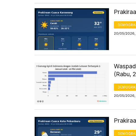
Prakira
DEMOGRA
20/05/2026,
Waspada
(Rabu, 
DEMOGRA
20/05/2026, 
Prakira
DEMOGRA