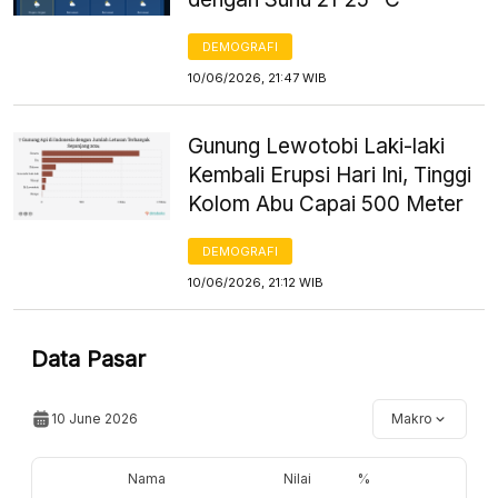
DEMOGRAFI
10/06/2026, 21:47 WIB
Gunung Lewotobi Laki-laki
Kembali Erupsi Hari Ini, Tinggi
Kolom Abu Capai 500 Meter
DEMOGRAFI
10/06/2026, 21:12 WIB
Data Pasar
10 June 2026
Makro
Nama
Nilai
%