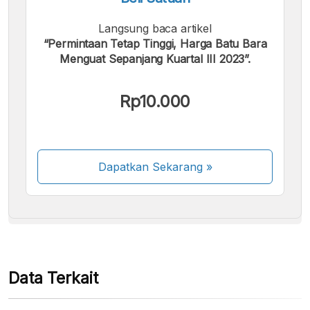
Langsung baca artikel
“Permintaan Tetap Tinggi, Harga Batu Bara
Menguat Sepanjang Kuartal III 2023”.
Kami menerima pembayaran berikut:
Rp10.000
Dapatkan Sekarang
»
Beberapa metode pembayaran masih dalam
proses aktivasi.
Data Terkait