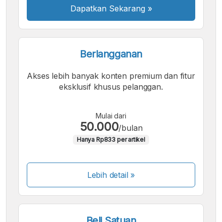
Dapatkan Sekarang
»
Berlangganan
Akses lebih banyak konten premium dan fitur
eksklusif khusus pelanggan.
Mulai dari
50.000
/bulan
Hanya Rp833 per artikel
Lebih detail »
Beli Satuan