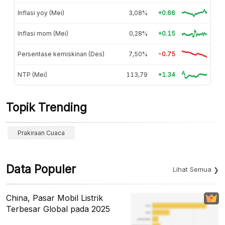
Inflasi yoy (Mei)
3,08%
+0.66
Inflasi mom (Mei)
0,28%
+0.15
Persentase kemiskinan (Des)
7,50%
-0.75
NTP (Mei)
113,79
+1.34
Topik Trending
Prakiraan Cuaca
Data Populer
Lihat Semua
China, Pasar Mobil Listrik
Terbesar Global pada 2025