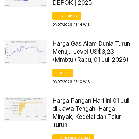
DEPOK | 2025
PENDIDIKAN
01/07/2026, 15:14 WIB
Harga Gas Alam Dunia Turun
Menuju Level US$3,23
/Mmbtu (Rabu, 01 Juli 2026)
ENERGI
01/07/2026, 15:10 WIB
Harga Pangan Hari Ini 01 Juli
di Jawa Tengah: Harga
Minyak, Kedelai dan Telur
Turun
EKONOMI & MAKRO