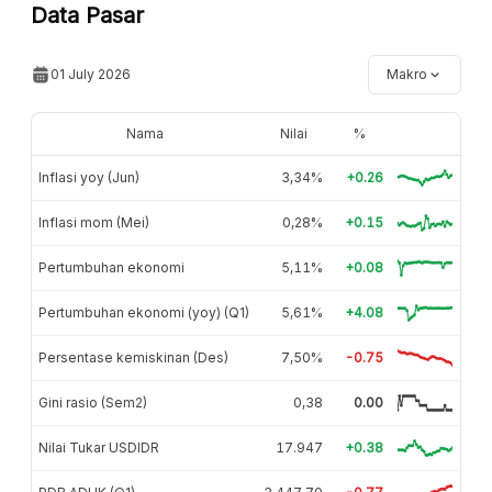
Data Pasar
01 July 2026
Makro
Nama
Nilai
%
Inflasi yoy (Jun)
3,34%
+0.26
Inflasi mom (Mei)
0,28%
+0.15
Pertumbuhan ekonomi
5,11%
+0.08
Pertumbuhan ekonomi (yoy) (Q1)
5,61%
+4.08
Persentase kemiskinan (Des)
7,50%
-0.75
Gini rasio (Sem2)
0,38
0.00
Nilai Tukar USDIDR
17.947
+0.38