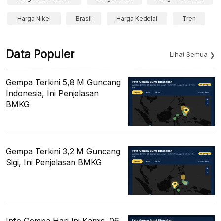
Harga Nikel
Brasil
Harga Kedelai
Tren
Data Populer
Lihat Semua
Gempa Terkini 5,8 M Guncang
Indonesia, Ini Penjelasan
BMKG
Gempa Terkini 3,2 M Guncang
Sigi, Ini Penjelasan BMKG
Info Gempa Hari Ini Kamis, 06