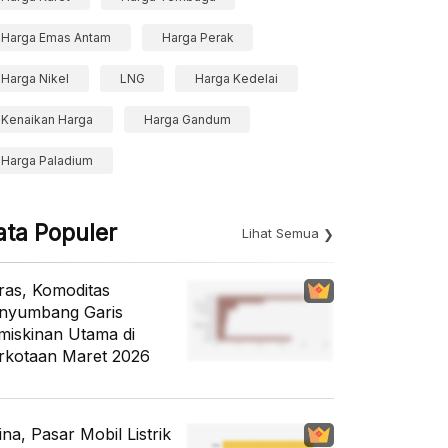
Harga Emas Antam
Harga Perak
Harga Nikel
LNG
Harga Kedelai
Kenaikan Harga
Harga Gandum
Harga Paladium
ata Populer
Lihat Semua
ras, Komoditas
nyumbang Garis
miskinan Utama di
rkotaan Maret 2026
ina, Pasar Mobil Listrik