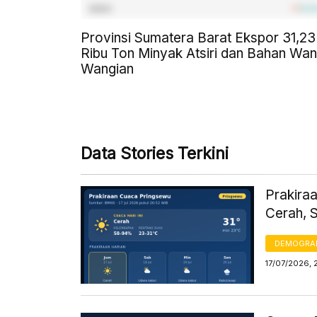
Provinsi Sumatera Barat Ekspor 31,23
Ribu Ton Minyak Atsiri dan Bahan Wan
Wangian
Data Stories Terkini
Prakiraa
Cerah, 
DEMOGRA
17/07/2026, 