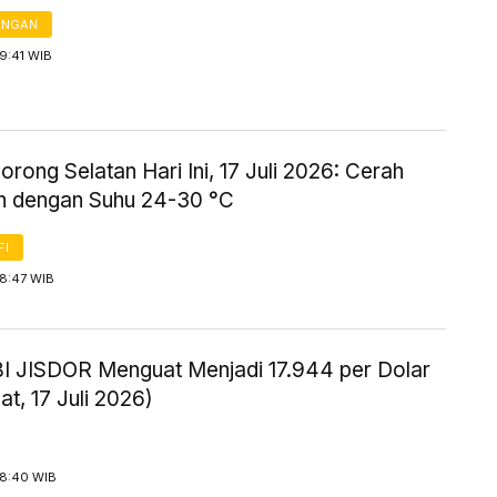
ANGAN
19:41 WIB
rong Selatan Hari Ini, 17 Juli 2026: Cerah
 dengan Suhu 24-30 °C
FI
18:47 WIB
BI JISDOR Menguat Menjadi 17.944 per Dolar
t, 17 Juli 2026)
18:40 WIB