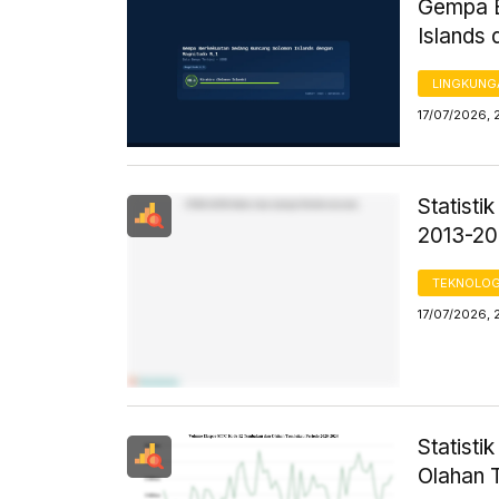
Gempa B
Islands 
LINGKUNG
17/07/2026, 
Statist
2013-2
TEKNOLOG
17/07/2026, 
Statist
Olahan 