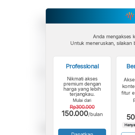
Anda mengakses 
Untuk meneruskan, silakan b
Professional
Be
Nikmati akses
Akse
premium dengan
konte
harga yang lebih
fitur 
terjangkau.
Mulai dari
Rp300.000
150.000
/bulan
50
Hanya
Dapatkan