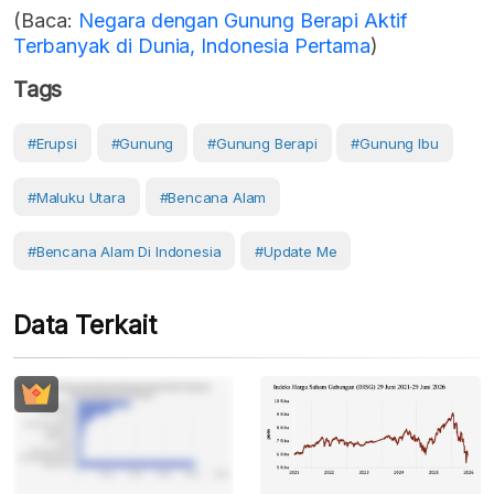
(Baca:
Negara dengan Gunung Berapi Aktif
Terbanyak di Dunia, Indonesia Pertama
)
Tags
#erupsi
#Gunung
#gunung Berapi
#Gunung Ibu
#Maluku Utara
#Bencana Alam
#Bencana Alam Di Indonesia
#Update Me
Data Terkait