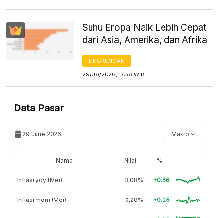
Suhu Eropa Naik Lebih Cepat
dari Asia, Amerika, dan Afrika
LINGKUNGAN
29/06/2026, 17:56 WIB
Data Pasar
29 June 2026
Makro
Nama
Nilai
%
Inflasi yoy (Mei)
3,08%
+0.66
Inflasi mom (Mei)
0,28%
+0.15