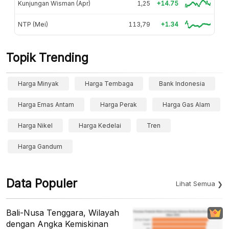
Kunjungan Wisman (Apr)
1,25
+14.75
NTP (Mei)
113,79
+1.34
Topik Trending
Harga Minyak
Harga Tembaga
Bank Indonesia
Harga Emas Antam
Harga Perak
Harga Gas Alam
Harga Nikel
Harga Kedelai
Tren
Harga Gandum
Data Populer
Lihat Semua
Bali-Nusa Tenggara, Wilayah
dengan Angka Kemiskinan