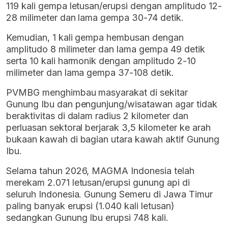
119 kali gempa letusan/erupsi dengan amplitudo 12-
28 milimeter dan lama gempa 30-74 detik.
Kemudian, 1 kali gempa hembusan dengan
amplitudo 8 milimeter dan lama gempa 49 detik
serta 10 kali harmonik dengan amplitudo 2-10
milimeter dan lama gempa 37-108 detik.
PVMBG menghimbau masyarakat di sekitar
Gunung Ibu dan pengunjung/wisatawan agar tidak
beraktivitas di dalam radius 2 kilometer dan
perluasan sektoral berjarak 3,5 kilometer ke arah
bukaan kawah di bagian utara kawah aktif Gunung
Ibu.
Selama tahun 2026, MAGMA Indonesia telah
merekam 2.071 letusan/erupsi gunung api di
seluruh Indonesia. Gunung Semeru di Jawa Timur
paling banyak erupsi (1.040 kali letusan)
sedangkan Gunung Ibu erupsi 748 kali.