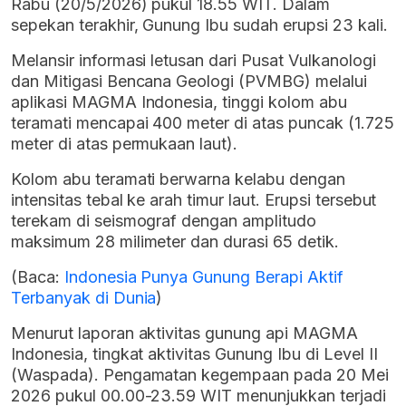
Rabu (20/5/2026) pukul 18.55 WIT. Dalam
sepekan terakhir, Gunung Ibu sudah erupsi 23 kali.
Melansir informasi letusan dari Pusat Vulkanologi
dan Mitigasi Bencana Geologi (PVMBG) melalui
aplikasi MAGMA Indonesia, tinggi kolom abu
teramati mencapai 400 meter di atas puncak (1.725
meter di atas permukaan laut).
Kolom abu teramati berwarna kelabu dengan
intensitas tebal ke arah timur laut. Erupsi tersebut
terekam di seismograf dengan amplitudo
maksimum 28 milimeter dan durasi 65 detik.
(Baca:
Indonesia Punya Gunung Berapi Aktif
Terbanyak di Dunia
)
Menurut laporan aktivitas gunung api MAGMA
Indonesia, tingkat aktivitas Gunung Ibu di Level II
(Waspada). Pengamatan kegempaan pada 20 Mei
2026 pukul 00.00-23.59 WIT menunjukkan terjadi