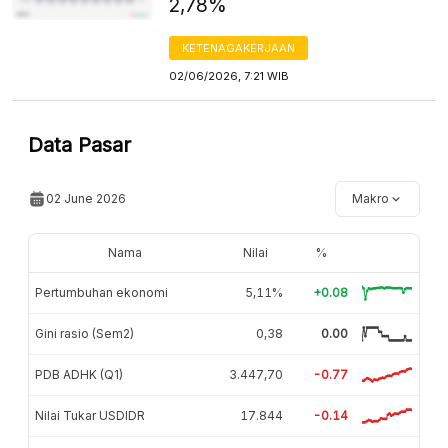
2,78%
KETENAGAKERJAAN
02/06/2026, 7:21 WIB
Data Pasar
02 June 2026
Makro
Nama
Nilai
%
Pertumbuhan ekonomi
5,11%
+0.08
Gini rasio (Sem2)
0,38
0.00
PDB ADHK (Q1)
3.447,70
-0.77
Nilai Tukar USDIDR
17.844
-0.14