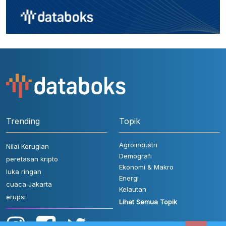
Trending
Topik
Agroindustri
Nilai Kerugian
Demografi
peretasan kripto
Ekonomi & Makro
luka ringan
Energi
cuaca Jakarta
Kelautan
erupsi
Lihat Semua Topik