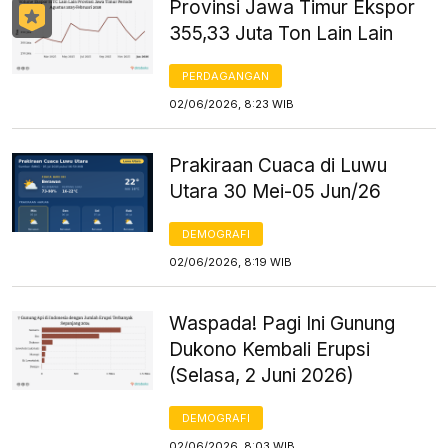
Provinsi Jawa Timur Ekspor
355,33 Juta Ton Lain Lain
PERDAGANGAN
02/06/2026, 8:23 WIB
Prakiraan Cuaca di Luwu
Utara 30 Mei-05 Jun/26
DEMOGRAFI
02/06/2026, 8:19 WIB
Waspada! Pagi Ini Gunung
Dukono Kembali Erupsi
(Selasa, 2 Juni 2026)
DEMOGRAFI
02/06/2026, 8:03 WIB