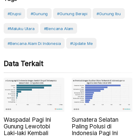
#erupsi
#Gunung
#gunung Berapi
#Gunung Ibu
#Maluku Utara
#Bencana Alam
#Bencana Alam Di Indonesia
#Update Me
Data Terkait
Waspada! Pagi Ini
Sumatera Selatan
Gunung Lewotobi
Paling Polusi di
Laki-laki Kembali
Indonesia Pagi Ini