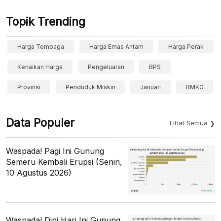
Topik Trending
Harga Tembaga
Harga Emas Antam
Harga Perak
Kenaikan Harga
Pengeluaran
BPS
Provinsi
Penduduk Miskin
Januari
BMKG
Data Populer
Lihat Semua
Waspada! Pagi Ini Gunung
Semeru Kembali Erupsi (Senin,
10 Agustus 2026)
Waspada! Dini Hari Ini Gunung