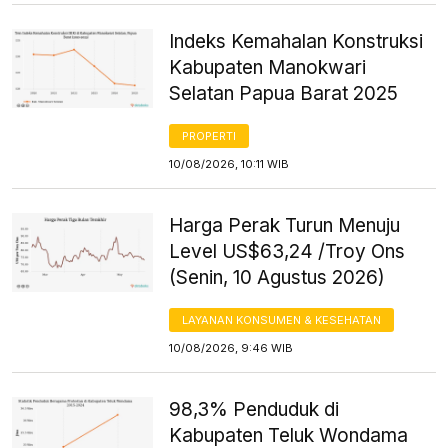
Indeks Kemahalan Konstruksi
Kabupaten Manokwari
Selatan Papua Barat 2025
PROPERTI
10/08/2026, 10:11 WIB
Harga Perak Turun Menuju
Level US$63,24 /Troy Ons
(Senin, 10 Agustus 2026)
LAYANAN KONSUMEN & KESEHATAN
10/08/2026, 9:46 WIB
98,3% Penduduk di
Kabupaten Teluk Wondama