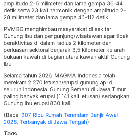
amplitudo 2-6 milimeter dan lama gempa 36-44
detik serta 23 kali harmonik dengan amplitudo 2-
28 milimeter dan lama gempa 46-112 detik.
PVMBG menghimbau masyarakat di sekitar
Gunung Ibu dan pengunjung/wisatawan agar tidak
beraktivitas di dalam radius 2 kilometer dan
perluasan sektoral berjarak 3,5 kilometer ke arah
bukaan kawah di bagian utara kawah aktif Gunung
Ibu.
Selama tahun 2026, MAGMA Indonesia telah
merekam 2.270 letusan/erupsi gunung api di
seluruh Indonesia. Gunung Semeru di Jawa Timur
paling banyak erupsi (1.141 kali letusan) sedangkan
Gunung Ibu erupsi 830 kali.
(Baca:
207 Ribu Rumah Terendam Banjir Awal
2026, Terbanyak di Jawa Tengah
)
Tags