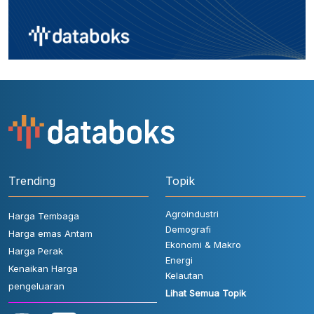
Trending
Topik
Agroindustri
Harga Tembaga
Demografi
Harga emas Antam
Ekonomi & Makro
Harga Perak
Energi
Kenaikan Harga
Kelautan
pengeluaran
Lihat Semua Topik