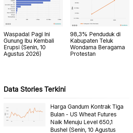
Waspada! Pagi Ini
98,3% Penduduk di
Gunung Ibu Kembali
Kabupaten Teluk
Erupsi (Senin, 10
Wondama Beragama
Agustus 2026)
Protestan
Data Stories Terkini
Harga Gandum Kontrak Tiga
Bulan - US Wheat Futures
Naik Menuju Level 650,1
Bushel (Senin, 10 Agustus