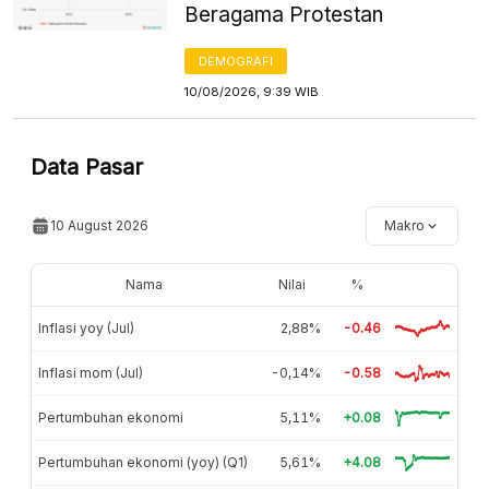
Beragama Protestan
DEMOGRAFI
10/08/2026, 9:39 WIB
Data Pasar
10 August 2026
Makro
Nama
Nilai
%
Inflasi yoy (Jul)
2,88%
-0.46
Inflasi mom (Jul)
-0,14%
-0.58
Pertumbuhan ekonomi
5,11%
+0.08
Pertumbuhan ekonomi (yoy) (Q1)
5,61%
+4.08