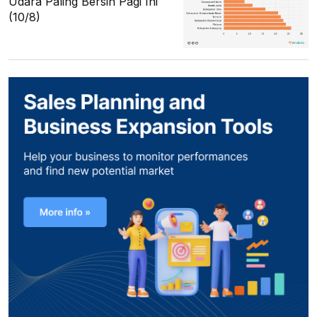
Udara Paling Bersih Pagi Ini
(10/8)