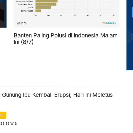
Banten Paling Polusi di Indonesia Malam
Ini (8/7)
unung Ibu Kembali Erupsi, Hari Ini Meletus
FI
 23:35 WIB