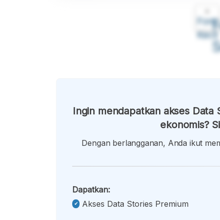
A
Font
F
Kecil
Ingin mendapatkan akses Data S
ekonomis? Si
Dengan berlangganan, Anda ikut memb
Dapatkan:
Akses Data Stories Premium