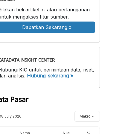
Silakan beli artikel ini atau berlangganan
untuk mengakses fitur sumber.
Dapatkan Sekarang
»
KATADATA INSIGHT CENTER
Hubungi KIC untuk permintaan data, riset,
dan analisis.
Hubungi sekarang »
ata Pasar
08 July 2026
Makro
Nama
Nilai
%