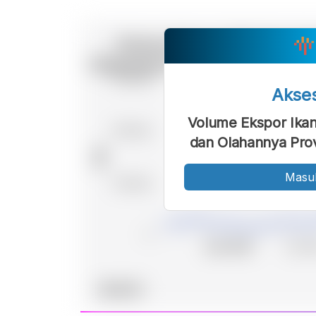
Akse
Volume Ekspor Ika
dan Olahannya Prov
Masu