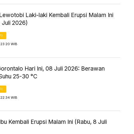
ewotobi Laki-laki Kembali Erupsi Malam Ini
 Juli 2026)
FI
 23:20 WIB
rontalo Hari Ini, 08 Juli 2026: Berawan
Suhu 25-30 °C
FI
 22:34 WIB
bu Kembali Erupsi Malam Ini (Rabu, 8 Juli