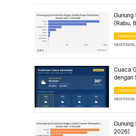
Gunung L
(Rabu, 8
DEMOGRA
08/07/2026,
Cuaca Go
dengan 
DEMOGRA
08/07/2026,
Gunung I
2026)