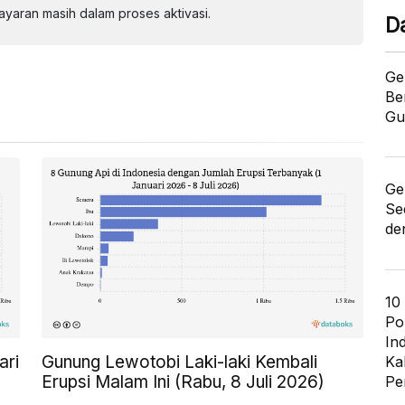
aran masih dalam proses aktivasi.
D
Ge
Be
Gu
Ge
Se
de
10
Po
In
ari
Gunung Lewotobi Laki-laki Kembali
Ka
Erupsi Malam Ini (Rabu, 8 Juli 2026)
Pe