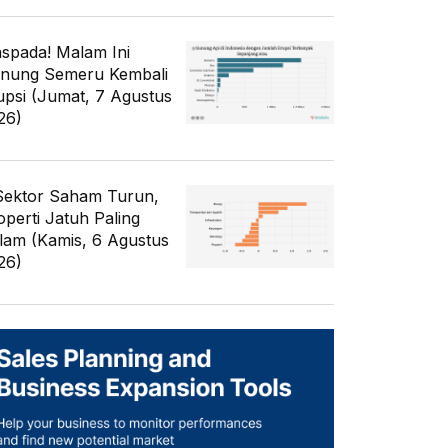
spada! Malam Ini
nung Semeru Kembali
upsi (Jumat, 7 Agustus
26)
Sektor Saham Turun,
operti Jatuh Paling
lam (Kamis, 6 Agustus
26)