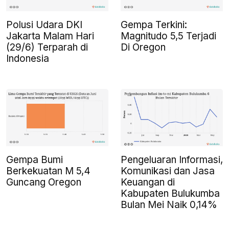
Polusi Udara DKI
Gempa Terkini:
Jakarta Malam Hari
Magnitudo 5,5 Terjadi
(29/6) Terparah di
Di Oregon
Indonesia
Gempa Bumi
Pengeluaran Informasi,
Berkekuatan M 5,4
Komunikasi dan Jasa
Guncang Oregon
Keuangan di
Kabupaten Bulukumba
Bulan Mei Naik 0,14%