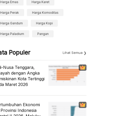
Harga Emas
Harga Karet
Harga Perak
Harga Komoditas
Harga Gandum
Harga Kopi
Harga Paladium
Pangan
ata Populer
Lihat Semua
li-Nusa Tenggara,
layah dengan Angka
miskinan Kota Tertinggi
da Maret 2026
rtumbuhan Ekonomi
 Provinsi Indonesia