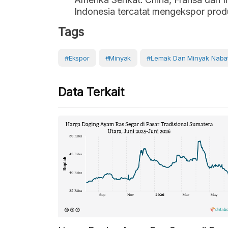
Indonesia tercatat mengekspor produ
Tags
#Ekspor
#Minyak
#lemak Dan Minyak Nabat
Data Terkait