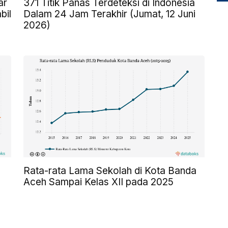
ar
371 Titik Panas Terdeteksi di Indonesia
bil
Dalam 24 Jam Terakhir (Jumat, 12 Juni
2026)
Rata-rata Lama Sekolah di Kota Banda
Aceh Sampai Kelas XII pada 2025