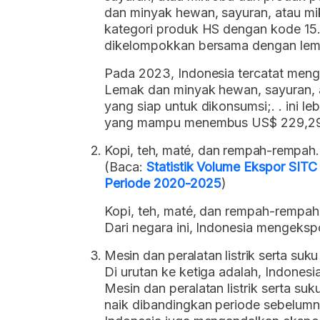
dan minyak hewan, sayuran, atau 
kategori produk HS dengan kode 15.
dikelompokkan bersama dengan lema
Pada 2023, Indonesia tercatat meng
Lemak dan minyak hewan, sayuran,
yang siap untuk dikonsumsi;. . ini 
yang mampu menembus US$ 229,29 
Kopi, teh, maté, dan rempah-rempah.
(Baca:
Statistik Volume Ekspor SIT
Periode 2020-2025
)
Kopi, teh, maté, dan rempah-rempah
Dari negara ini, Indonesia mengeksp
Mesin dan peralatan listrik serta su
Di urutan ke ketiga adalah, Indones
Mesin dan peralatan listrik serta suk
naik dibandingkan periode sebelumnya