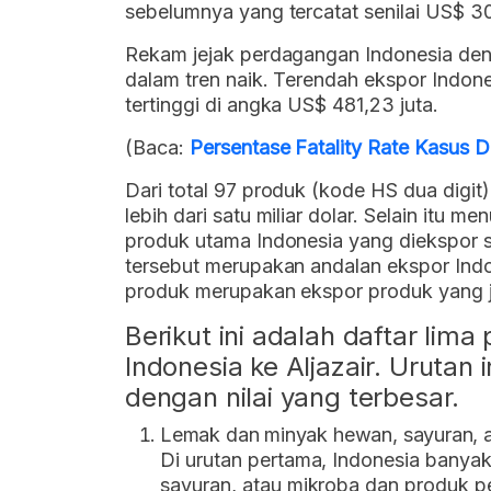
sebelumnya yang tercatat senilai US$ 30
Rekam jejak perdagangan Indonesia denga
dalam tren naik. Terendah ekspor Indone
tertinggi di angka US$ 481,23 juta.
(Baca:
Persentase Fatality Rate Kasus
Dari total 97 produk (kode HS dua digit)
lebih dari satu miliar dolar. Selain itu 
produk utama Indonesia yang diekspor s
tersebut merupakan andalan ekspor Indon
produk merupakan ekspor produk yang j
Berikut ini adalah daftar lim
Indonesia ke Aljazair. Urutan i
dengan nilai yang terbesar.
Lemak dan minyak hewan, sayuran, 
Di urutan pertama, Indonesia bany
sayuran, atau mikroba dan produk p