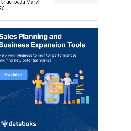
rtinggi pada Maret
26