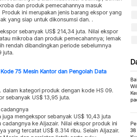
mikroba dan produk pemecahannya masuk
 Produk ini merupakan jenis barang ekspor yang
k yang siap untuk dikonsumsi dan. .
ekspor sebanyak US$ 214,34 juta. Nilai ekspor
 atau mikroba dan produk pemecahannya; lemak
lebih rendah dibandingkan periode sebelumnya
juta.
D
C Kode 75 Mesin Kantor dan Pengolah Data
Ba
Wi
. dalam kategori produk dengan kode HS 09.
Ke
or sebanyak US$ 13,95 juta.
pa
ku cadangnya
ia juga mengekspor sebanyak US$ 10,43 juta
u cadangnya ke Aljazair. Nilai ekspor produk ini
Pe
 yang tercatat US$ 8.314 ribu. Selain Aljazair.
38