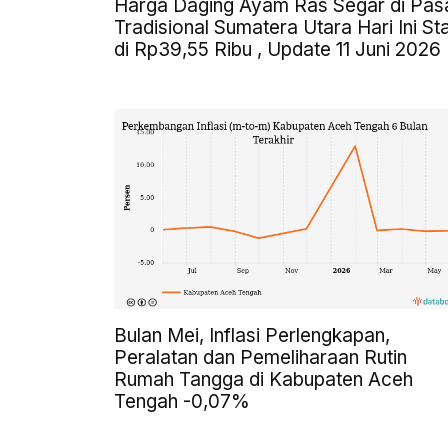
Harga Daging Ayam Ras Segar di Pas
Tradisional Sumatera Utara Hari Ini Sta
di Rp39,55 Ribu , Update 11 Juni 2026
Bulan Mei, Inflasi Perlengkapan,
Peralatan dan Pemeliharaan Rutin
Rumah Tangga di Kabupaten Aceh
Tengah -0,07%