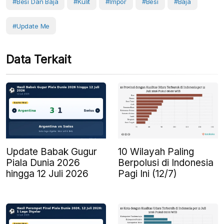
#Besi Dan Baja
#Kulit
#Impor
#Besi
#Baja
#Update Me
Data Terkait
Update Babak Gugur
10 Wilayah Paling
Piala Dunia 2026
Berpolusi di Indonesia
hingga 12 Juli 2026
Pagi Ini (12/7)