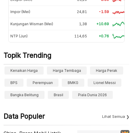
Impor (Mei)
24,81
-1.59
Kunjungan Wisman (Mei)
1,38
+10.69
NTP (Jun)
114,65
+0.76
Topik Trending
Kenaikan Harga
Harga Tembaga
Harga Perak
BPS
Perempuan
BMKG
Lionel Messi
Bangka Belitung
Brasil
Piala Dunia 2026
Data Populer
Lihat Semua