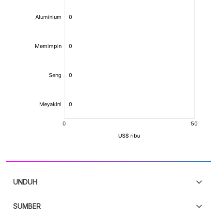
UNDUH
SUMBER
PDF
PNG