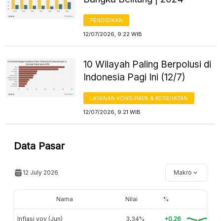
PENDIDIKAN
12/07/2026, 9:22 WIB
10 Wilayah Paling Berpolusi di
Indonesia Pagi Ini (12/7)
LAYANAN KONSUMEN & KESEHATAN
12/07/2026, 9:21 WIB
Data Pasar
12 July 2026
Makro
Nama
Nilai
%
Inflasi yoy (Jun)
3,34%
+0.26