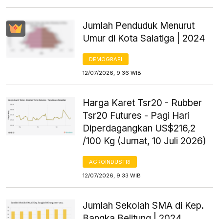
Jumlah Penduduk Menurut
Umur di Kota Salatiga | 2024
DEMOGRAFI
12/07/2026, 9:36 WIB
Harga Karet Tsr20 - Rubber
Tsr20 Futures - Pagi Hari
Diperdagangkan US$216,2
/100 Kg (Jumat, 10 Juli 2026)
AGROINDUSTRI
12/07/2026, 9:33 WIB
Jumlah Sekolah SMA di Kep.
Bangka Belitung | 2024