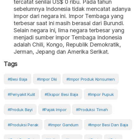
tercatat senilai US$ 0 ribu. Pada tahun
sebelumnya Indonesia tidak mencatat adanya
impor dari negara ini. Impor Tembaga yang
terbesar saat ini masih berasal dari Burundi.
Selain negara ini, lima negara terbesar yang
menjadi sumber impor Tembaga Indonesia
adalah Chili, Kongo, Republik Demokratik,
Jerman, Jepang dan Amerika Serikat.
Tags
#besi Baja
#impor Dki
#impor Produk Konsumen
#penyakit Kulit
#ekspor Besi Baja
#Impor Pupuk
#produk Bayi
#pajak Impor
#produksi Timah
#produksi Perak
#impor Gandum
#Impor Besi Dan Baja