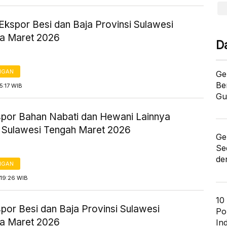
Ekspor Besi dan Baja Provinsi Sulawesi
a Maret 2026
D
NGAN
Ge
Be
5:17 WIB
Gu
kspor Bahan Nabati dan Hewani Lainnya
i Sulawesi Tengah Maret 2026
Ge
Se
de
NGAN
19:26 WIB
10
spor Besi dan Baja Provinsi Sulawesi
Po
a Maret 2026
In