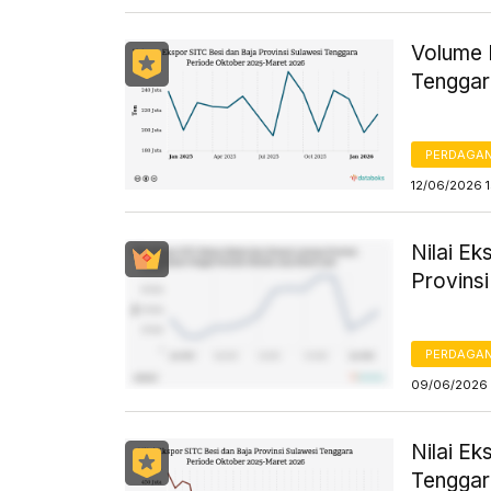
Volume 
Tenggar
PERDAGA
12/06/2026 1
Nilai E
Provins
PERDAGA
09/06/2026 
Nilai Ek
Tenggar