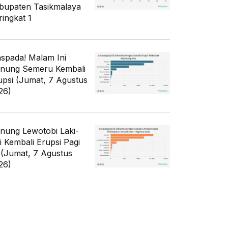
bupaten Tasikmalaya
ringkat 1
spada! Malam Ini
nung Semeru Kembali
upsi (Jumat, 7 Agustus
26)
nung Lewotobi Laki-
ki Kembali Erupsi Pagi
i (Jumat, 7 Agustus
26)