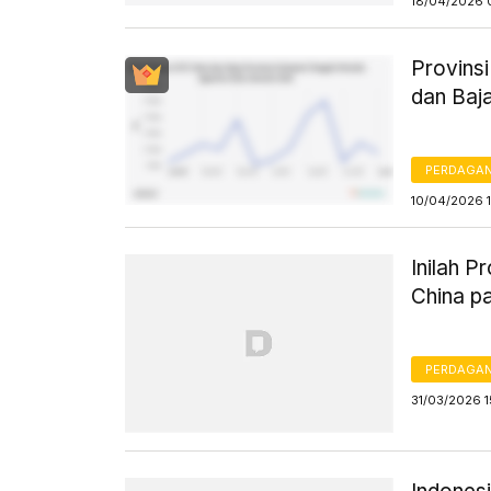
18/04/2026 
Provinsi
dan Baj
PERDAGA
10/04/2026 
Inilah 
China p
PERDAGA
31/03/2026 