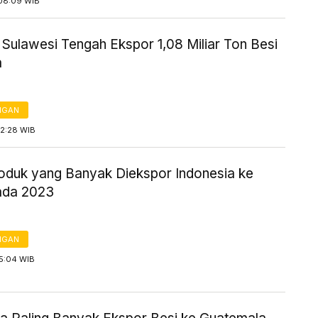
08:09 WIB
 Sulawesi Tengah Ekspor 1,08 Miliar Ton Besi
a
NGAN
12:28 WIB
Produk yang Banyak Diekspor Indonesia ke
ada 2023
NGAN
15:04 WIB