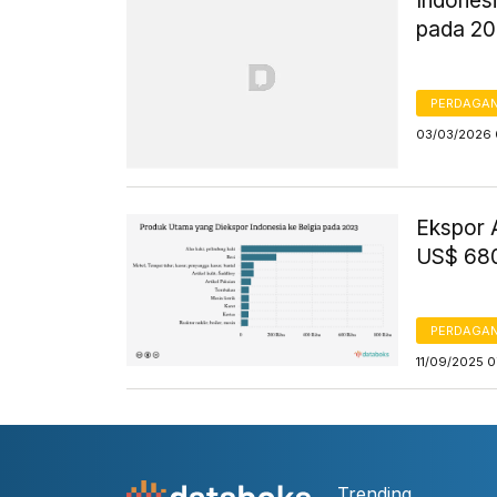
Indones
pada 2
PERDAGA
03/03/2026 
Ekspor A
US$ 680
PERDAGA
11/09/2025 
Trending