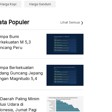
Harga Kopi
Harga Gandum
ata Populer
Lihat Semua
mpa Bumi
rkekuatan M 5,3
ncang Peru
mpa Berkekuatan
dang Guncang Jepang
ngan Magnitudo 5,4
 Daerah Paling Minim
lusi Udara di
donesia, Jumat Pagi