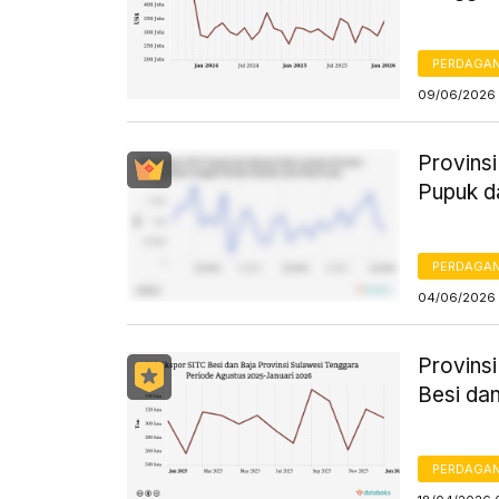
PERDAGA
09/06/2026 
Provins
Pupuk d
PERDAGA
04/06/2026 
Provins
Besi da
PERDAGA