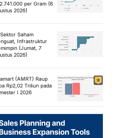
2.741.000 per Gram (8
ustus 2026)
 Sektor Saham
nguat, Infrastruktur
mimpin (Jumat, 7
ustus 2026)
famart (AMRT) Raup
ba Rp2,02 Triliun pada
mester I 2026