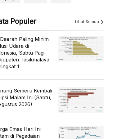
ata Populer
Lihat Semua
 Daerah Paling Minim
lusi Udara di
donesia, Sabtu Pagi
bupaten Tasikmalaya
ringkat 1
nung Semeru Kembali
upsi Malam Ini (Sabtu,
Agustus 2026)
rga Emas Hari Ini
tam di Pegadaian