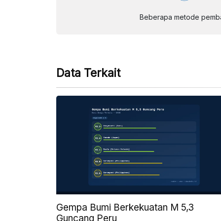
Beberapa metode pembay
Data Terkait
Gempa Bumi Berkekuatan M 5,3
Guncang Peru