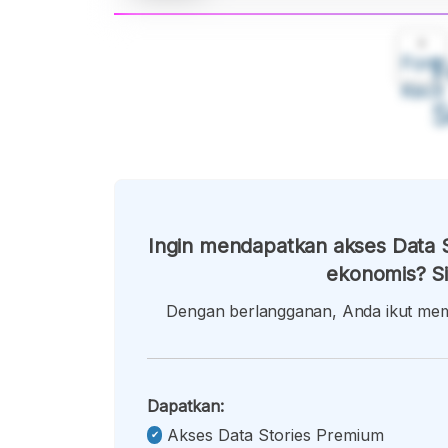
A
Font
F
Kecil
Ingin mendapatkan akses Data S
ekonomis? Si
Dengan berlangganan, Anda ikut memb
Dapatkan:
Akses Data Stories Premium