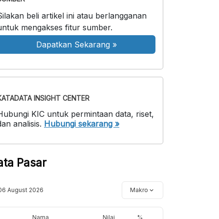
Silakan beli artikel ini atau berlangganan
untuk mengakses fitur sumber.
Dapatkan Sekarang
»
KATADATA INSIGHT CENTER
Hubungi KIC untuk permintaan data, riset,
dan analisis.
Hubungi sekarang »
ata Pasar
06 August 2026
Makro
Nama
Nilai
%