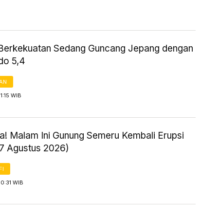
erkekuatan Sedang Guncang Jepang dengan
do 5,4
AN
1:15 WIB
! Malam Ini Gunung Semeru Kembali Erupsi
 7 Agustus 2026)
FI
0:31 WIB