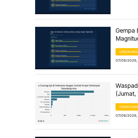
Gempa B
Magnitu
LINGKUNG
07/08/2026, 
Waspada
(Jumat,
DEMOGRA
07/08/2026, 