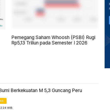
Pemegang Saham Whoosh (PSBI) Rugi
Rp5,13 Triliun pada Semester I 2026
umi Berkekuatan M 5,3 Guncang Peru
AN
 2:24 WIB