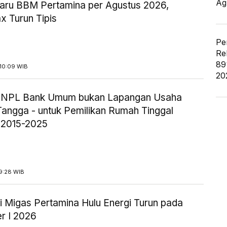
Ag
aru BBM Pertamina per Agustus 2026,
x Turun Tipis
Pe
Re
89
10:09 WIB
20
ik NPL Bank Umum bukan Lapangan Usaha
angga - untuk Pemilikan Rumah Tinggal
 2015-2025
9:28 WIB
i Migas Pertamina Hulu Energi Turun pada
r I 2026