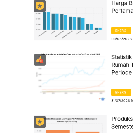
Harga B
Pertama
ENERGI
03/08/2026 
Statist
Rumah T
Periode
ENERGI
31/07/2026 1
Produks
Semeste