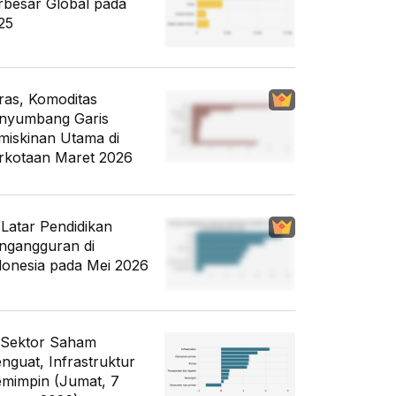
rbesar Global pada
25
ras, Komoditas
nyumbang Garis
miskinan Utama di
rkotaan Maret 2026
i Latar Pendidikan
ngangguran di
donesia pada Mei 2026
 Sektor Saham
nguat, Infrastruktur
mimpin (Jumat, 7