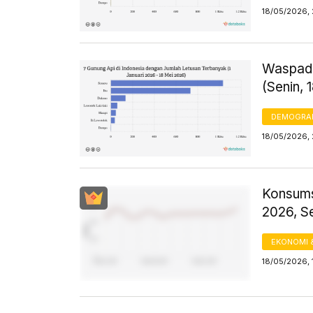
18/05/2026, 
Waspada
(Senin, 
DEMOGRA
18/05/2026, 
Konsums
2026, S
EKONOMI 
18/05/2026, 