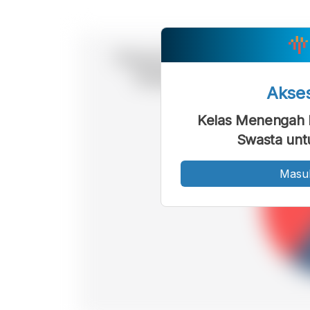
Akse
Kelas Menengah R
Swasta unt
Masu