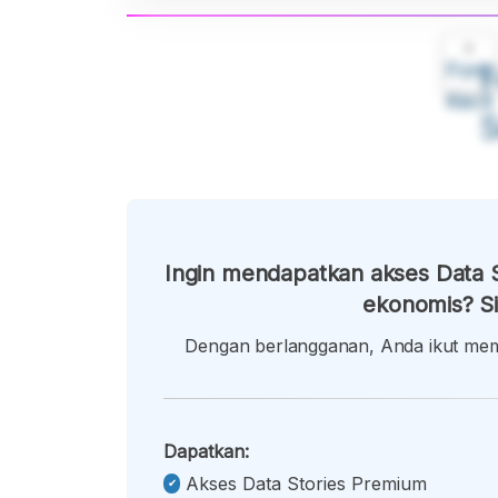
A
Font
F
Kecil
Ingin mendapatkan akses Data S
ekonomis? Si
Dengan berlangganan, Anda ikut memb
Dapatkan:
Akses Data Stories Premium