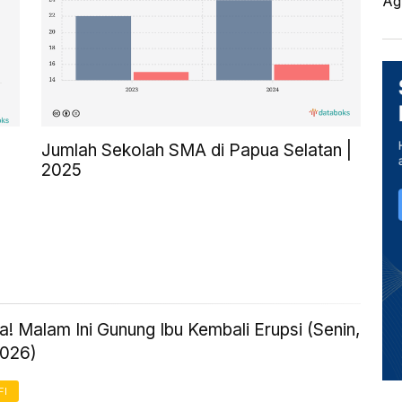
Ag
Jumlah Sekolah SMA di Papua Selatan |
2025
! Malam Ini Gunung Ibu Kembali Erupsi (Senin,
2026)
FI