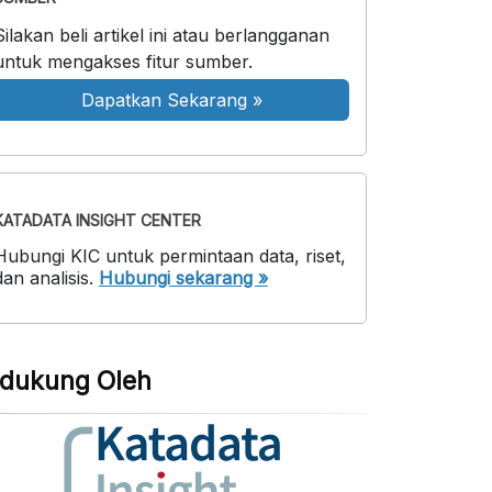
Silakan beli artikel ini atau berlangganan
untuk mengakses fitur sumber.
Dapatkan Sekarang
»
KATADATA INSIGHT CENTER
Hubungi KIC untuk permintaan data, riset,
dan analisis.
Hubungi sekarang »
idukung Oleh