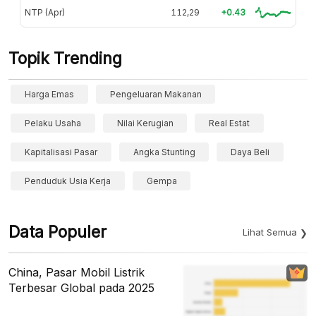
NTP (Apr)
112,29
+0.43
Topik Trending
Harga Emas
Pengeluaran Makanan
Pelaku Usaha
Nilai Kerugian
Real Estat
Kapitalisasi Pasar
Angka Stunting
Daya Beli
Penduduk Usia Kerja
Gempa
Data Populer
Lihat Semua
China, Pasar Mobil Listrik
Terbesar Global pada 2025