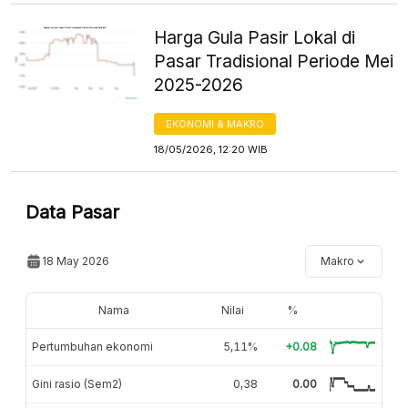
Harga Gula Pasir Lokal di
Pasar Tradisional Periode Mei
2025-2026
EKONOMI & MAKRO
18/05/2026, 12:20 WIB
Data Pasar
18 May 2026
Makro
Nama
Nilai
%
Pertumbuhan ekonomi
5,11%
+0.08
Gini rasio (Sem2)
0,38
0.00