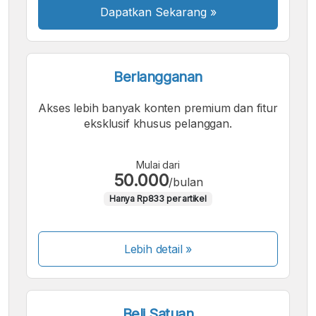
Dapatkan Sekarang
»
Berlangganan
Akses lebih banyak konten premium dan fitur
eksklusif khusus pelanggan.
Mulai dari
50.000
/bulan
Hanya Rp833 per artikel
Lebih detail »
Beli Satuan