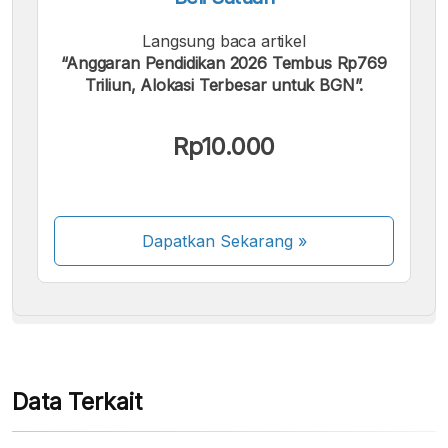
Langsung baca artikel
“Anggaran Pendidikan 2026 Tembus Rp769
Triliun, Alokasi Terbesar untuk BGN”.
Kami menerima pembayaran berikut:
Rp10.000
Dapatkan Sekarang
»
Beberapa metode pembayaran masih dalam
proses aktivasi.
Data Terkait