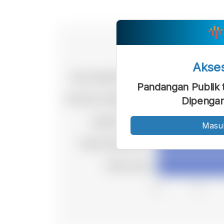
Akse
Pandangan Publik 
Dipengar
Masu