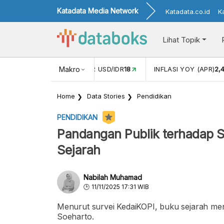
Katadata Media Network
Katadata.co.id
K
Lihat Topik
 (FEB)
1,16
NILAI TUKAR USD/IDR
Makro
18
INFLASI YOY (APR)
2,
Home
Data Stories
Pendidikan
PENDIDIKAN
Pandangan Publik terhadap 
Sejarah
Nabilah Muhamad
11/11/2025 17:31 WIB
Menurut survei KedaiKOPI, buku sejarah men
Soeharto.