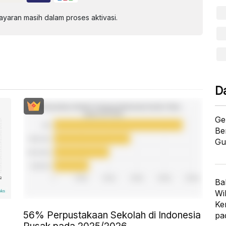
aran masih dalam proses aktivasi.
D
Ge
Be
Gu
Ba
Wi
Ke
56% Perpustakaan Sekolah di Indonesia
pa