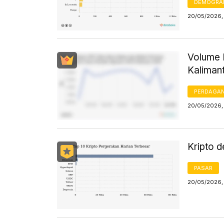
DEMOGRA
20/05/2026,
Volume 
Kaliman
PERDAGA
20/05/2026, 
Kripto d
PASAR
20/05/2026, 