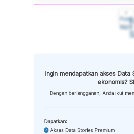
A
Font
F
Kecil
Ingin mendapatkan akses Data S
ekonomis? Si
Dengan berlangganan, Anda ikut memb
Dapatkan:
Akses Data Stories Premium