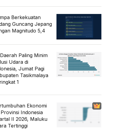
mpa Berkekuatan
dang Guncang Jepang
ngan Magnitudo 5,4
 Daerah Paling Minim
lusi Udara di
donesia, Jumat Pagi
bupaten Tasikmalaya
ringkat 1
rtumbuhan Ekonomi
 Provinsi Indonesia
artal II 2026, Maluku
ara Tertinggi