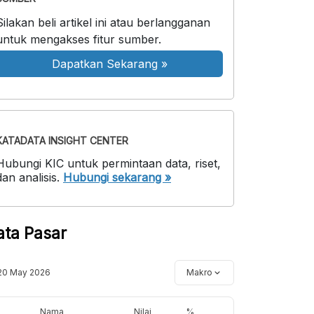
Silakan beli artikel ini atau berlangganan
untuk mengakses fitur sumber.
Dapatkan Sekarang
»
KATADATA INSIGHT CENTER
Hubungi KIC untuk permintaan data, riset,
dan analisis.
Hubungi sekarang »
ata Pasar
20 May 2026
Makro
Nama
Nilai
%