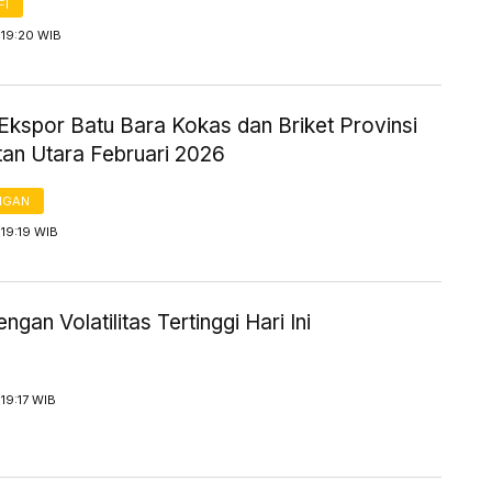
FI
 19:20 WIB
Ekspor Batu Bara Kokas dan Briket Provinsi
tan Utara Februari 2026
NGAN
19:19 WIB
engan Volatilitas Tertinggi Hari Ini
19:17 WIB