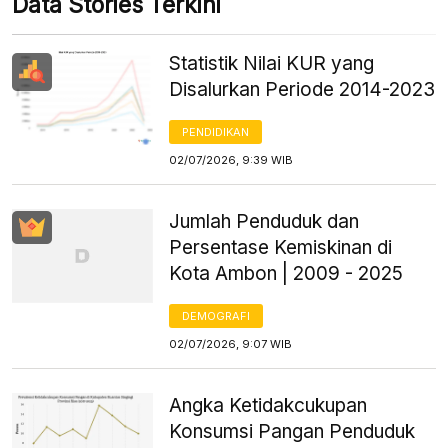
Data Stories Terkini
Statistik Nilai KUR yang
Disalurkan Periode 2014-2023
PENDIDIKAN
02/07/2026, 9:39 WIB
Jumlah Penduduk dan
Persentase Kemiskinan di
Kota Ambon | 2009 - 2025
DEMOGRAFI
02/07/2026, 9:07 WIB
Angka Ketidakcukupan
Konsumsi Pangan Penduduk