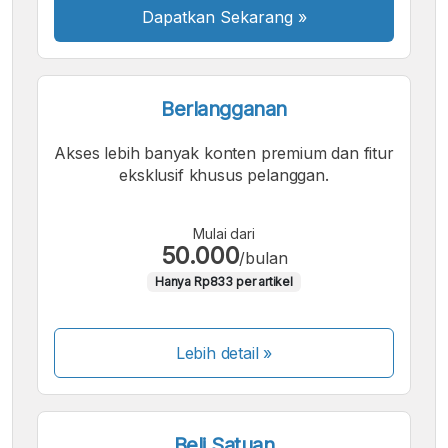
Dapatkan Sekarang
»
Berlangganan
Akses lebih banyak konten premium dan fitur
eksklusif khusus pelanggan.
Mulai dari
50.000
/bulan
Hanya Rp833 per artikel
Lebih detail »
Beli Satuan