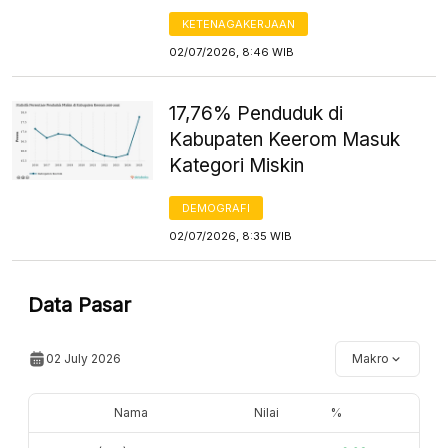
KETENAGAKERJAAN
02/07/2026, 8:46 WIB
17,76% Penduduk di
Kabupaten Keerom Masuk
Kategori Miskin
DEMOGRAFI
02/07/2026, 8:35 WIB
Data Pasar
02 July 2026
Makro
Nama
Nilai
%