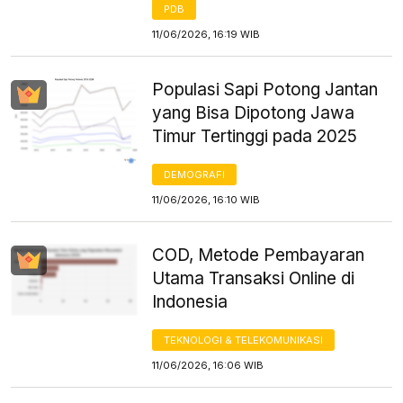
PDB
11/06/2026, 16:19 WIB
Populasi Sapi Potong Jantan
yang Bisa Dipotong Jawa
Timur Tertinggi pada 2025
DEMOGRAFI
11/06/2026, 16:10 WIB
COD, Metode Pembayaran
Utama Transaksi Online di
Indonesia
TEKNOLOGI & TELEKOMUNIKASI
11/06/2026, 16:06 WIB