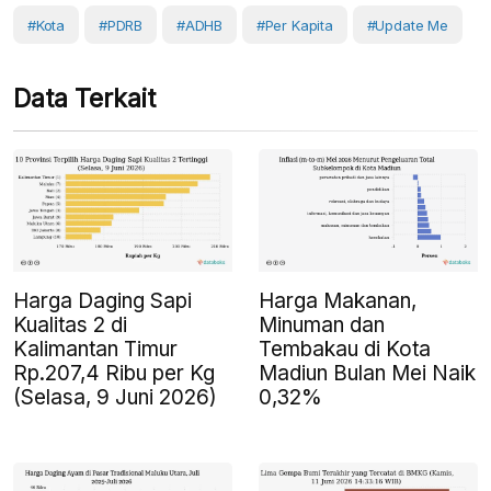
#Kota
#PDRB
#ADHB
#Per Kapita
#Update Me
Data Terkait
Harga Daging Sapi
Harga Makanan,
Kualitas 2 di
Minuman dan
Kalimantan Timur
Tembakau di Kota
Rp.207,4 Ribu per Kg
Madiun Bulan Mei Naik
(Selasa, 9 Juni 2026)
0,32%