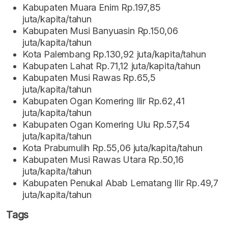
Kabupaten Muara Enim Rp.197,85
juta/kapita/tahun
Kabupaten Musi Banyuasin Rp.150,06
juta/kapita/tahun
Kota Palembang Rp.130,92 juta/kapita/tahun
Kabupaten Lahat Rp.71,12 juta/kapita/tahun
Kabupaten Musi Rawas Rp.65,5
juta/kapita/tahun
Kabupaten Ogan Komering Ilir Rp.62,41
juta/kapita/tahun
Kabupaten Ogan Komering Ulu Rp.57,54
juta/kapita/tahun
Kota Prabumulih Rp.55,06 juta/kapita/tahun
Kabupaten Musi Rawas Utara Rp.50,16
juta/kapita/tahun
Kabupaten Penukal Abab Lematang Ilir Rp.49,7
juta/kapita/tahun
Tags