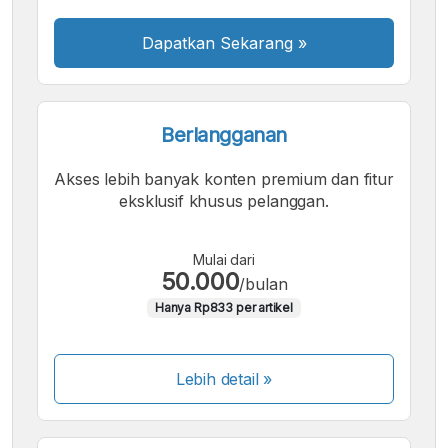
Dapatkan Sekarang
»
Berlangganan
Akses lebih banyak konten premium dan fitur
eksklusif khusus pelanggan.
Mulai dari
50.000
/bulan
Hanya Rp833 per artikel
Lebih detail »