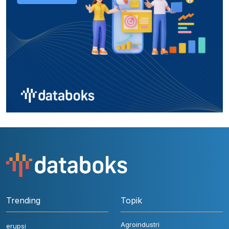
Trending
Topik
Agroindustri
erupsi