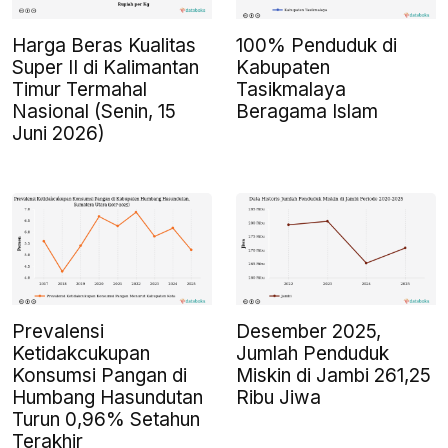
Harga Beras Kualitas
100% Penduduk di
Super II di Kalimantan
Kabupaten
Timur Termahal
Tasikmalaya
Nasional (Senin, 15
Beragama Islam
Juni 2026)
Prevalensi
Desember 2025,
Ketidakcukupan
Jumlah Penduduk
Konsumsi Pangan di
Miskin di Jambi 261,25
Humbang Hasundutan
Ribu Jiwa
Turun 0,96% Setahun
Terakhir