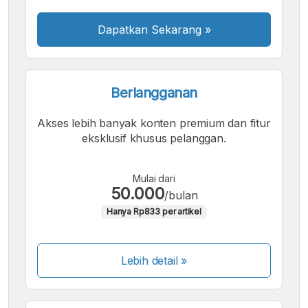
Dapatkan Sekarang
»
Berlangganan
Akses lebih banyak konten premium dan fitur
eksklusif khusus pelanggan.
Mulai dari
50.000
/bulan
Hanya Rp833 per artikel
Lebih detail »