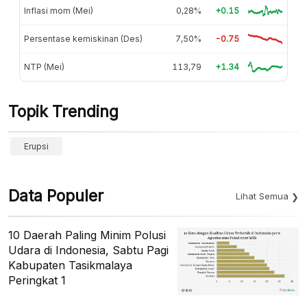
Inflasi mom (Mei)
0,28%
+0.15
Persentase kemiskinan (Des)
7,50%
-0.75
NTP (Mei)
113,79
+1.34
Topik Trending
Erupsi
Data Populer
Lihat Semua
10 Daerah Paling Minim Polusi
Udara di Indonesia, Sabtu Pagi
Kabupaten Tasikmalaya
Peringkat 1