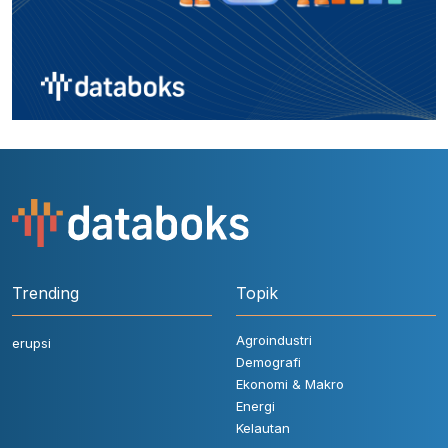
Trending
Topik
Agroindustri
erupsi
Demografi
Ekonomi & Makro
Energi
Kelautan