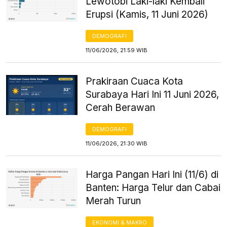
Lewotobi Laki-laki Kembali
Erupsi (Kamis, 11 Juni 2026)
DEMOGRAFI
11/06/2026, 21:59 WIB
Prakiraan Cuaca Kota
Surabaya Hari Ini 11 Juni 2026,
Cerah Berawan
DEMOGRAFI
11/06/2026, 21:30 WIB
Harga Pangan Hari Ini (11/6) di
Banten: Harga Telur dan Cabai
Merah Turun
EKONOMI & MAKRO