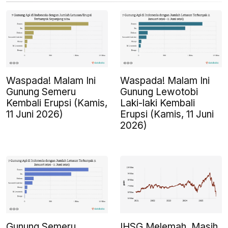
Waspada! Malam Ini
Waspada! Malam Ini
Gunung Semeru
Gunung Lewotobi
Kembali Erupsi (Kamis,
Laki-laki Kembali
11 Juni 2026)
Erupsi (Kamis, 11 Juni
2026)
Gunung Semeru
IHSG Melemah, Masih