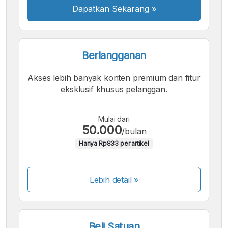
Dapatkan Sekarang
»
Berlangganan
Akses lebih banyak konten premium dan fitur
eksklusif khusus pelanggan.
Mulai dari
50.000
/bulan
Hanya Rp833 per artikel
Lebih detail »
Beli Satuan