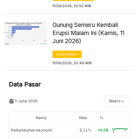
11/06/2026, 20:52 WIB
Gunung Semeru Kembali
Erupsi Malam Ini (Kamis, 11
Juni 2026)
DEMOGRAFI
11/06/2026, 20:49 WIB
Data Pasar
11 June 2026
Makro
Nama
Nilai
%
Pertumbuhan ekonomi
5,11%
+0.08