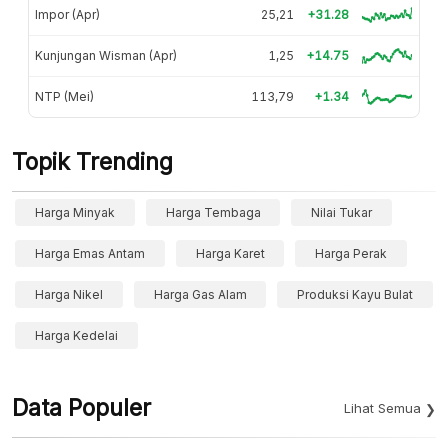
Impor (Apr)
25,21
+31.28
Kunjungan Wisman (Apr)
1,25
+14.75
NTP (Mei)
113,79
+1.34
Topik Trending
Harga Minyak
Harga Tembaga
Nilai Tukar
Harga Emas Antam
Harga Karet
Harga Perak
Harga Nikel
Harga Gas Alam
Produksi Kayu Bulat
Harga Kedelai
Data Populer
Lihat Semua