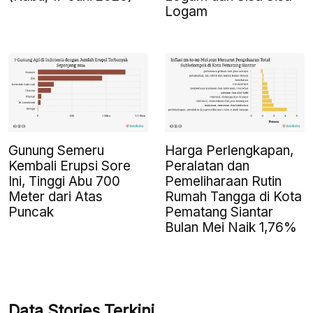
Logam
Gunung Semeru
Harga Perlengkapan,
Kembali Erupsi Sore
Peralatan dan
Ini, Tinggi Abu 700
Pemeliharaan Rutin
Meter dari Atas
Rumah Tangga di Kota
Puncak
Pematang Siantar
Bulan Mei Naik 1,76%
Data Stories Terkini