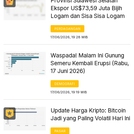
Provinsi Sulawesi Selatan
Ekspor US$73,59 Juta Bijih
Logam dan Sisa Sisa Logam
PERDAGANGAN
17/06/2026, 19:28 WIB
Waspada! Malam Ini Gunung
Semeru Kembali Erupsi (Rabu,
17 Juni 2026)
DEMOGRAFI
17/06/2026, 19:19 WIB
Update Harga Kripto: Bitcoin
Jadi yang Paling Volatil Hari Ini
PASAR