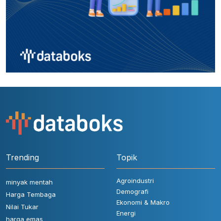
Trending
Topik
Agroindustri
minyak mentah
Demografi
Harga Tembaga
Ekonomi & Makro
Nilai Tukar
Energi
harga emas