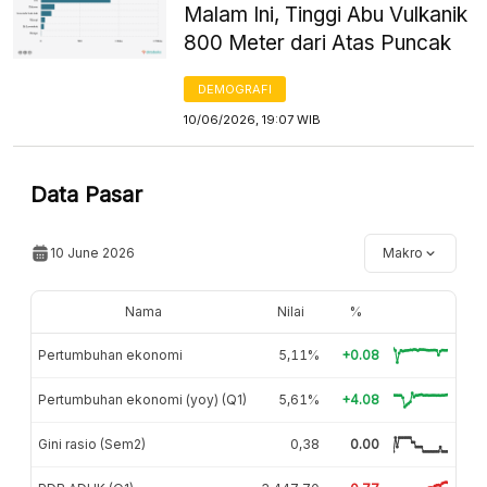
Malam Ini, Tinggi Abu Vulkanik
800 Meter dari Atas Puncak
DEMOGRAFI
10/06/2026, 19:07 WIB
Data Pasar
10 June 2026
Makro
Nama
Nilai
%
Pertumbuhan ekonomi
5,11%
+0.08
Pertumbuhan ekonomi (yoy) (Q1)
5,61%
+4.08
Gini rasio (Sem2)
0,38
0.00