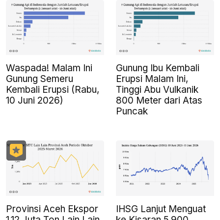
Waspada! Malam Ini
Gunung Ibu Kembali
Gunung Semeru
Erupsi Malam Ini,
Kembali Erupsi (Rabu,
Tinggi Abu Vulkanik
10 Juni 2026)
800 Meter dari Atas
Puncak
Provinsi Aceh Ekspor
IHSG Lanjut Menguat
1,12 Juta Ton Lain Lain
ke Kisaran 5.900