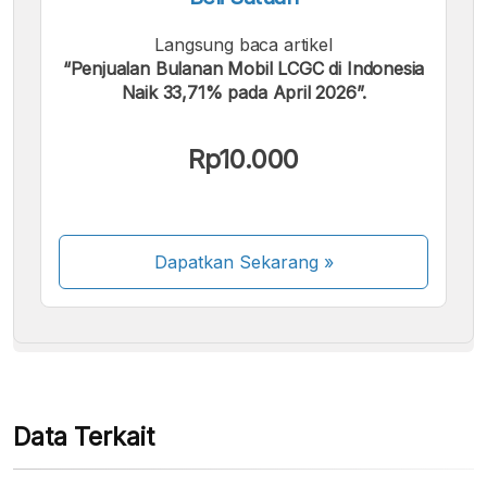
Langsung baca artikel
“Penjualan Bulanan Mobil LCGC di Indonesia
Naik 33,71% pada April 2026”.
Kami menerima pembayaran berikut:
Rp10.000
Dapatkan Sekarang
»
Beberapa metode pembayaran masih dalam
proses aktivasi.
Data Terkait