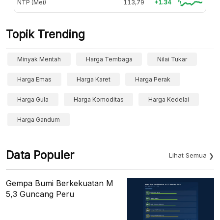
NTP (Mei)
113,79
+1.34
Topik Trending
Minyak Mentah
Harga Tembaga
Nilai Tukar
Harga Emas
Harga Karet
Harga Perak
Harga Gula
Harga Komoditas
Harga Kedelai
Harga Gandum
Data Populer
Lihat Semua
Gempa Bumi Berkekuatan M
5,3 Guncang Peru