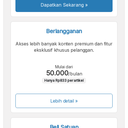
Dapatkan Sekarang
»
Berlangganan
Akses lebih banyak konten premium dan fitur
eksklusif khusus pelanggan.
Mulai dari
50.000
/bulan
Hanya Rp833 per artikel
Lebih detail »
Beli Satuan