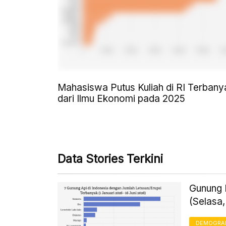
Mahasiswa Putus Kuliah di RI Terbany
dari Ilmu Ekonomi pada 2025
Data Stories Terkini
Gunung L
(Selasa,
DEMOGRA