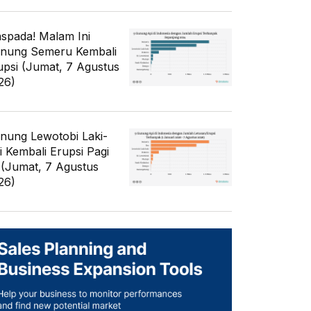
spada! Malam Ini
nung Semeru Kembali
upsi (Jumat, 7 Agustus
26)
nung Lewotobi Laki-
ki Kembali Erupsi Pagi
i (Jumat, 7 Agustus
26)