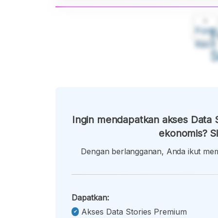
A
Font
F
Kecil
Ingin mendapatkan akses Data S
ekonomis? Si
Dengan berlangganan, Anda ikut memb
Dapatkan:
Akses Data Stories Premium