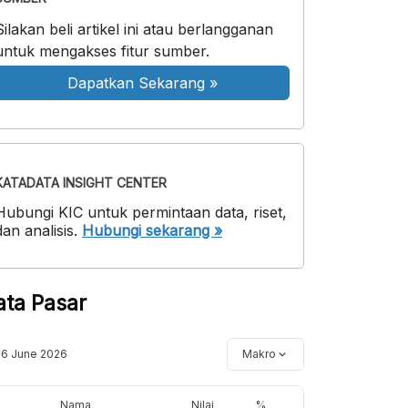
Silakan beli artikel ini atau berlangganan
untuk mengakses fitur sumber.
Dapatkan Sekarang
»
KATADATA INSIGHT CENTER
Hubungi KIC untuk permintaan data, riset,
dan analisis.
Hubungi sekarang »
ata Pasar
16 June 2026
Makro
Nama
Nilai
%