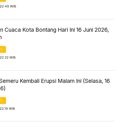
 22:49 WIB
n Cuaca Kota Bontang Hari Ini 16 Juni 2026,
n
FI
 22:32 WIB
Semeru Kembali Erupsi Malam Ini (Selasa, 16
26)
FI
22:19 WIB