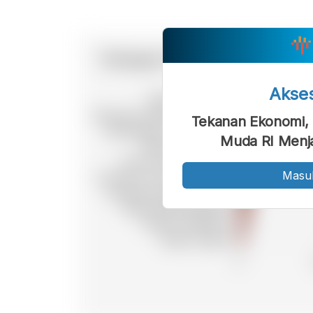
Akse
Tekanan Ekonomi,
Muda RI Menj
Masu