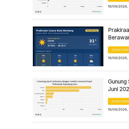
16/06/2026,
Prakiraa
Berawa
DEMOGRA
16/06/2026,
Gunung 
Juni 20
DEMOGRA
16/06/2026, 