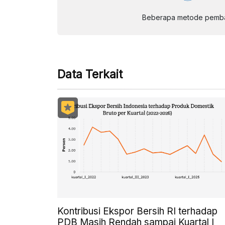
Beberapa metode pembay
Data Terkait
Kontribusi Ekspor Bersih RI terhadap
PDB Masih Rendah sampai Kuartal I