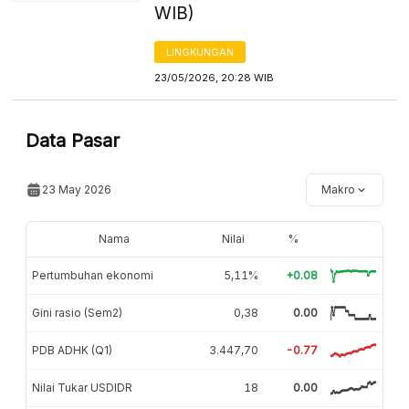
WIB)
LINGKUNGAN
23/05/2026, 20:28 WIB
Data Pasar
23 May 2026
Makro
Nama
Nilai
%
Pertumbuhan ekonomi
5,11%
+0.08
Gini rasio (Sem2)
0,38
0.00
PDB ADHK (Q1)
3.447,70
-0.77
Nilai Tukar USDIDR
18
0.00