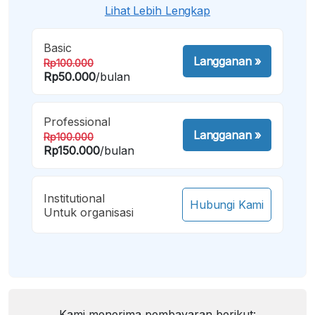
Lihat Lebih Lengkap
Basic
Langganan
»
Rp100.000
Rp50.000
/bulan
Professional
Langganan
»
Rp100.000
Rp150.000
/bulan
Institutional
Hubungi Kami
Untuk organisasi
Kami menerima pembayaran berikut: