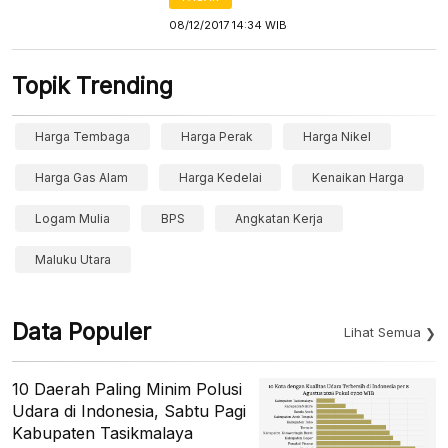
08/12/2017 14:34 WIB
Topik Trending
Harga Tembaga
Harga Perak
Harga Nikel
Harga Gas Alam
Harga Kedelai
Kenaikan Harga
Logam Mulia
BPS
Angkatan Kerja
Maluku Utara
Data Populer
Lihat Semua
10 Daerah Paling Minim Polusi
Udara di Indonesia, Sabtu Pagi
Kabupaten Tasikmalaya